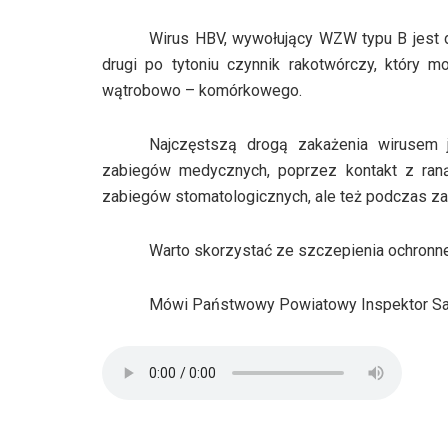
Wirus HBV, wywołujący WZW typu B jest do
drugi po tytoniu czynnik rakotwórczy, który
wątrobowo – komórkowego.
Najczęstszą drogą zakażenia wirusem 
zabiegów medycznych, poprzez kontakt z raną
zabiegów stomatologicznych, ale też podczas za
Warto skorzystać ze szczepienia ochronn
Mówi Państwowy Powiatowy Inspektor San