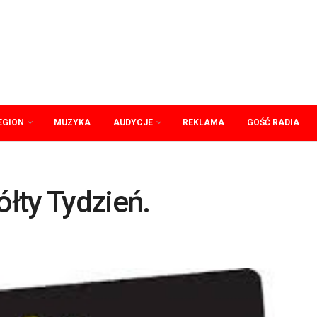
EGION
MUZYKA
AUDYCJE
REKLAMA
GOŚĆ RADIA
ółty Tydzień.