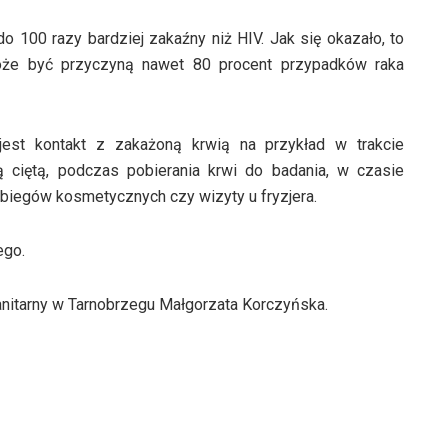
 100 razy bardziej zakaźny niż HIV. Jak się okazało, to
 może być przyczyną nawet 80 procent przypadków raka
jest kontakt z zakażoną krwią na przykład w trakcie
 ciętą, podczas pobierania krwi do badania, w czasie
biegów kosmetycznych czy wizyty u fryzjera.
ego.
itarny w Tarnobrzegu Małgorzata Korczyńska.