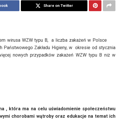
book
Share on Twitter
elem wirusa WZW typu B,
a liczba zakażeń w Polsce
ch Państwowego Zakładu Higieny, w
okresie od stycznia
 więcej nowych przypadków zakażeń WZW typu B niż w
yjna , która ma na celu uświadomienie społeczeństwu
wymi chorobami wątroby oraz edukacje na temat ich