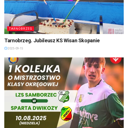
TARNOBRZEG
Tarnobrzeg. Jubileusz KS Wisan Skopanie
2025-09-15