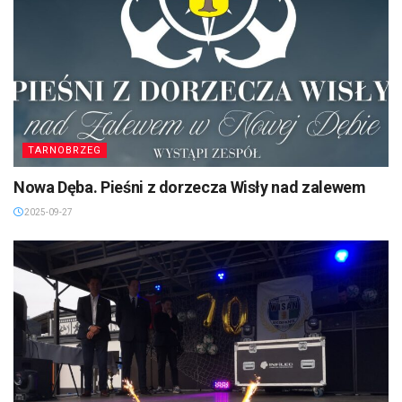
TARNOBRZEG
Nowa Dęba. Pieśni z dorzecza Wisły nad zalewem
2025-09-27