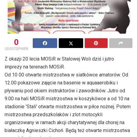
0
UDOSTĘPNIEŃ
Z okazji 20 lecia MOSiR w Stalowej Woli dziś i jutro
imprezy na terenach MOSiR.
Od 10 00 otwarte mistrzostwa w siatkówce amatorów. Od
12.00 pokazowe zajęcie na basenie w aquaaerobiku i
pływaniu pod okiem instruktorów i zawodników. Jutro od
9.00 na hali MOSiR mistrzostwa w koszykówce a od 10 na
stadionie 'Stali' otwarte mistrzostwa w piłce nożnej. Potem
mistrzostwa przedszkolaków i zlot motocykli
organizowany w ramach akcji charytatywnej dla chorej na
białaczkę Agnieszki Cichoń. Będą też otwarte mistrzostwa