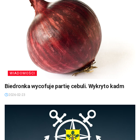
WIADOMOŚCI
Biedronka wycofuje partię cebuli. Wykryto kadm
2026-02-23