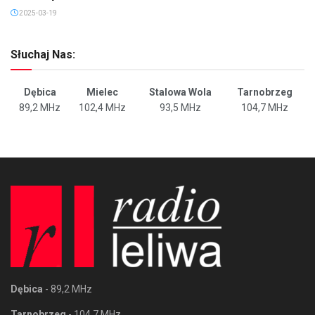
2025-03-19
Słuchaj Nas:
Dębica
Mielec
Stalowa Wola
Tarnobrzeg
89,2 MHz
102,4 MHz
93,5 MHz
104,7 MHz
Dębica
- 89,2 MHz
Tarnobrzeg
- 104,7 MHz