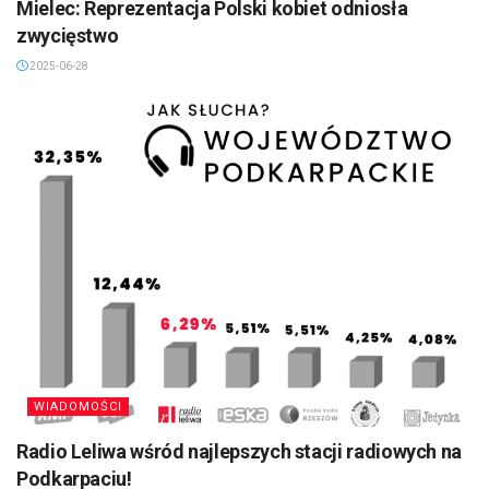
Mielec: Reprezentacja Polski kobiet odniosła
zwycięstwo
2025-06-28
WIADOMOŚCI
Radio Leliwa wśród najlepszych stacji radiowych na
Podkarpaciu!