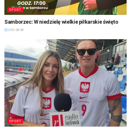
SPORT
Samborzec: W niedzielę wielkie piłkarskie święto
2025-08-08
SPORT