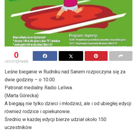
0
UDOSTĘPNIEŃ
Leśne bieganie w Rudniku nad Sanem rozpoczyna się za
dwie godziny – o 10.00.
Patronat medialny Radio Leliwa.
(Marta Górecka)
A biegają nie tylko dzieci i młodzież, ale i od ubiegłej edycji
również rodzice i opiekunowie.
Średnio w każdej edycji bierze udział około 150
uczestników.