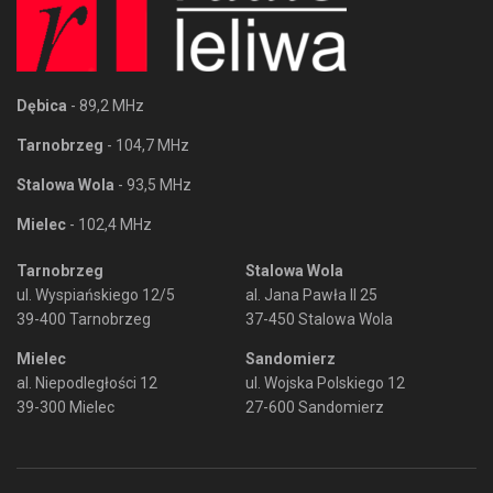
Dębica
- 89,2 MHz
Tarnobrzeg
- 104,7 MHz
Stalowa Wola
- 93,5 MHz
Mielec
- 102,4 MHz
Tarnobrzeg
Stalowa Wola
ul. Wyspiańskiego 12/5
al. Jana Pawła II 25
39-400 Tarnobrzeg
37-450 Stalowa Wola
Mielec
Sandomierz
al. Niepodległości 12
ul. Wojska Polskiego 12
39-300 Mielec
27-600 Sandomierz