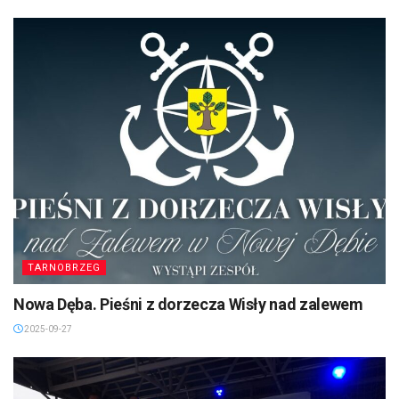
TARNOBRZEG
Nowa Dęba. Pieśni z dorzecza Wisły nad zalewem
2025-09-27