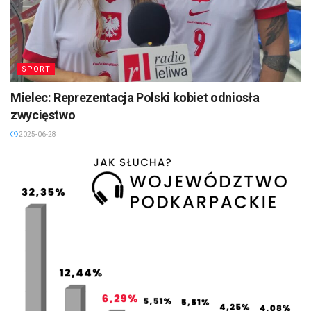
SPORT
Mielec: Reprezentacja Polski kobiet odniosła
zwycięstwo
2025-06-28