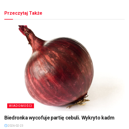
Przeczytaj Także
WIADOMOŚCI
Biedronka wycofuje partię cebuli. Wykryto kadm
2026-02-23