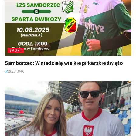
SPORT
Samborzec: W niedzielę wielkie piłkarskie święto
2025-08-08