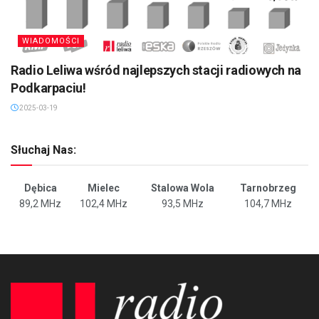
WIADOMOŚCI
Radio Leliwa wśród najlepszych stacji radiowych na
Podkarpaciu!
2025-03-19
Słuchaj Nas:
Dębica
Mielec
Stalowa Wola
Tarnobrzeg
89,2 MHz
102,4 MHz
93,5 MHz
104,7 MHz