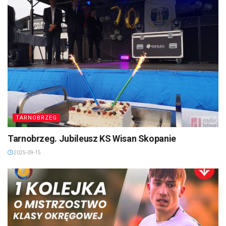
TARNOBRZEG
Tarnobrzeg. Jubileusz KS Wisan Skopanie
2025-09-15