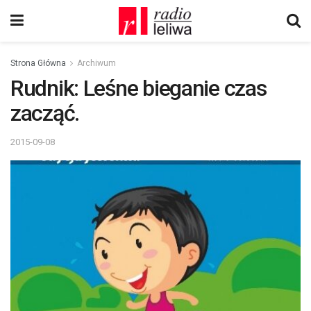
Strona Główna
Archiwum
Rudnik: Leśne bieganie czas
zacząć.
2015-09-08