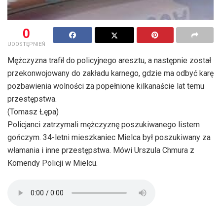
0
UDOSTĘPNIEŃ
Mężczyzna trafił do policyjnego aresztu, a następnie został
przekonwojowany do zakładu karnego, gdzie ma odbyć karę
pozbawienia wolności za popełnione kilkanaście lat temu
przestępstwa.
(Tomasz Łępa)
Policjanci zatrzymali mężczyznę poszukiwanego listem
gończym. 34-letni mieszkaniec Mielca był poszukiwany za
włamania i inne przestępstwa. Mówi Urszula Chmura z
Komendy Policji w Mielcu.