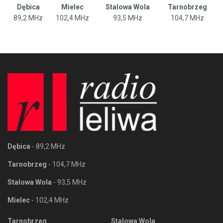
Dębica
Mielec
Stalowa Wola
Tarnobrzeg
89,2 MHz
102,4 MHz
93,5 MHz
104,7 MHz
Dębica
- 89,2 MHz
Tarnobrzeg
- 104,7 MHz
Stalowa Wola
- 93,5 MHz
Mielec
- 102,4 MHz
Tarnobrzeg
Stalowa Wola