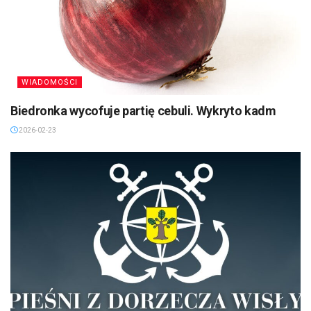
WIADOMOŚCI
Biedronka wycofuje partię cebuli. Wykryto kadm
2026-02-23