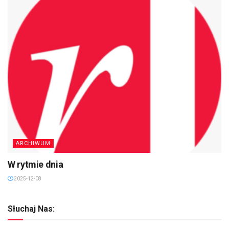
ARCHIWUM
W rytmie dnia
2025-12-08
Słuchaj Nas: