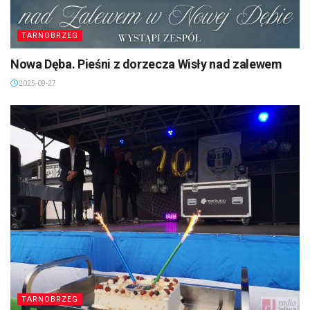
TARNOBRZEG
Nowa Dęba. Pieśni z dorzecza Wisły nad zalewem
2025-09-27
TARNOBRZEG