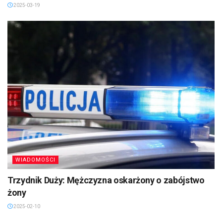
2025-03-19
WIADOMOŚCI
Trzydnik Duży: Mężczyzna oskarżony o zabójstwo
żony
2025-02-10