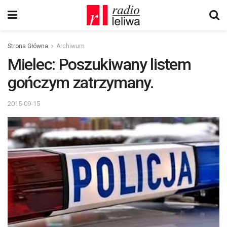
Strona Główna
Archiwum
Mielec: Poszukiwany listem
gończym zatrzymany.
2015-09-15