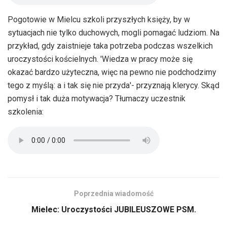
Pogotowie w Mielcu szkoli przyszłych księży, by w
sytuacjach nie tylko duchowych, mogli pomagać ludziom. Na
przykład, gdy zaistnieje taka potrzeba podczas wszelkich
uroczystości kościelnych. 'Wiedza w pracy może się
okazać bardzo użyteczna, więc na pewno nie podchodzimy
tego z myślą: a i tak się nie przyda'- przyznają klerycy. Skąd
pomysł i tak duża motywacja? Tłumaczy uczestnik
szkolenia:
Poprzednia wiadomość
Mielec: Uroczystości JUBILEUSZOWE PSM.