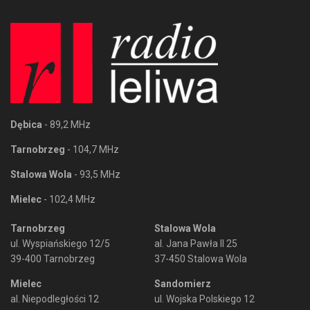
Dębica
- 89,2 MHz
Tarnobrzeg
- 104,7 MHz
Stalowa Wola
- 93,5 MHz
Mielec
- 102,4 MHz
Tarnobrzeg
Stalowa Wola
ul. Wyspiańskiego 12/5
al. Jana Pawła II 25
39-400 Tarnobrzeg
37-450 Stalowa Wola
Mielec
Sandomierz
al. Niepodległości 12
ul. Wojska Polskiego 12