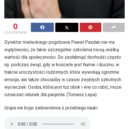
0
UDOSTĘPNIEŃ
Dyrektor mieleckiego pogotowia Paweł Pazdan nie ma
wątpliwości, że takie szczególne szkolenia niosą wielką
wartość dla społeczności. Do zasłabnięć dochodzi często
np. podczas świąt, gdy w kościele jest tłumie i duszno, w
trakcie uroczystości rodzinnych, które wywołują ogromne
emocje, ale także chociażby w czasie zwykłych szkolnych
wycieczek. Osoba, która jest tuż obok i wie co robić, może
oznaczać ratunek dla pacjenta. (Tomasz Łepa)
Grupa nie kryje zadowolenia z przebiegu nauki: