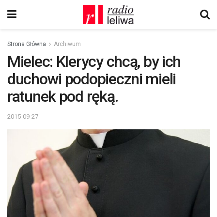
Strona Główna
Archiwum
Mielec: Klerycy chcą, by ich
duchowi podopieczni mieli
ratunek pod ręką.
2015-09-27