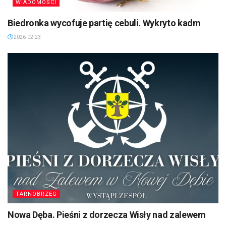
WIADOMOŚCI
Biedronka wycofuje partię cebuli. Wykryto kadm
2026-02-23
TARNOBRZEG
Nowa Dęba. Pieśni z dorzecza Wisły nad zalewem