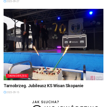
2025-09-27
TARNOBRZEG
Tarnobrzeg. Jubileusz KS Wisan Skopanie
2025-09-15