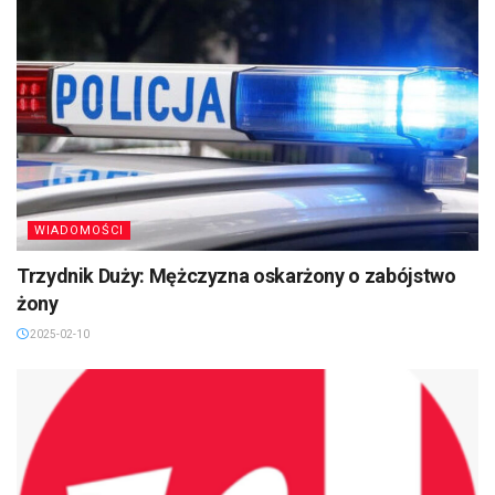
WIADOMOŚCI
Trzydnik Duży: Mężczyzna oskarżony o zabójstwo
żony
2025-02-10