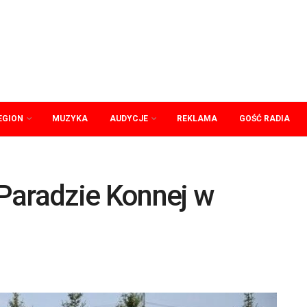
EGION
MUZYKA
AUDYCJE
REKLAMA
GOŚĆ RADIA
Paradzie Konnej w