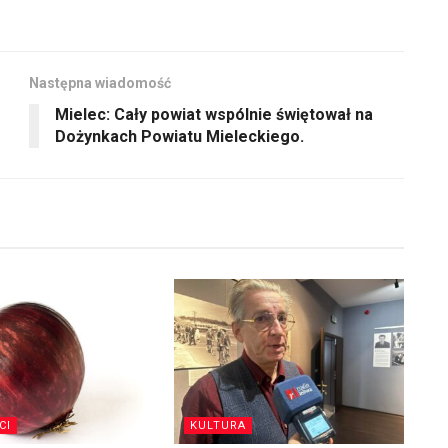
Następna wiadomość
Mielec: Cały powiat wspólnie świętował na
Dożynkach Powiatu Mieleckiego.
CI
KULTURA