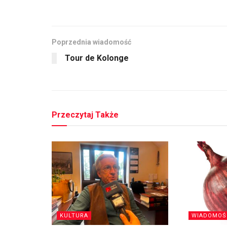
Poprzednia wiadomość
Tour de Kolonge
Przeczytaj Także
KULTURA
WIADOMOŚ