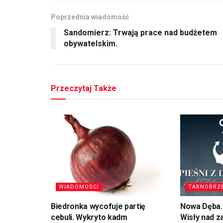
Poprzednia wiadomość
Sandomierz: Trwają prace nad budżetem
obywatelskim.
Przeczytaj Także
WIADOMOŚCI
TARNOBRZ
Biedronka wycofuje partię
Nowa Dęba. 
cebuli. Wykryto kadm
Wisły nad 