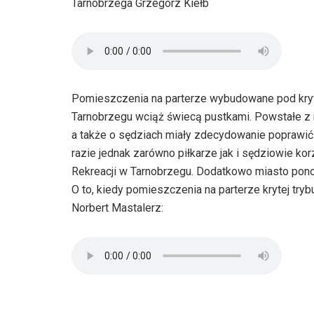
Tarnobrzega Grzegorz Kiełb
Pomieszczenia na parterze wybudowane pod krytą
Tarnobrzegu wciąż świecą pustkami. Powstałe z
a także o sędziach miały zdecydowanie poprawi
razie jednak zarówno piłkarze jak i sędziowie ko
Rekreacji w Tarnobrzegu. Dodatkowo miasto ponos
O to, kiedy pomieszczenia na parterze krytej tryb
Norbert Mastalerz: