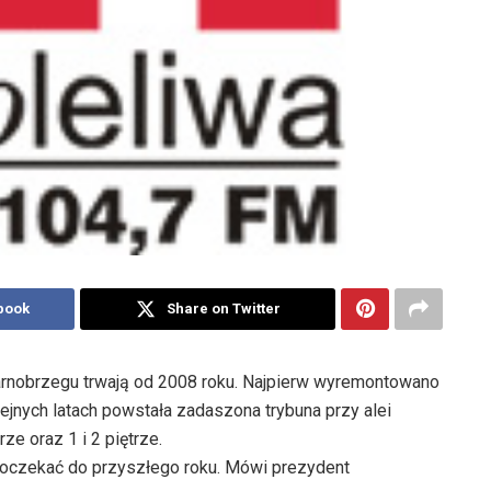
book
Share on Twitter
arnobrzegu trwają od 2008 roku. Najpierw wyremontowano
ejnych latach powstała zadaszona trybuna przy alei
e oraz 1 i 2 piętrze.
oczekać do przyszłego roku. Mówi prezydent