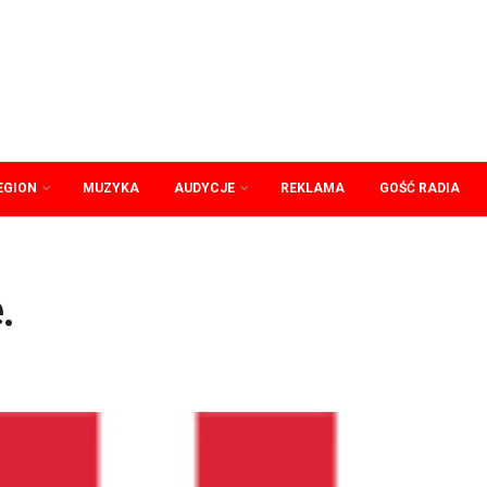
EGION
MUZYKA
AUDYCJE
REKLAMA
GOŚĆ RADIA
.