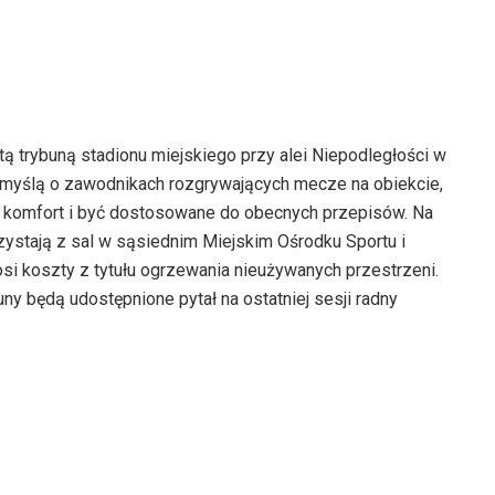
 trybuną stadionu miejskiego przy alei Niepodległości w
 myślą o zawodnikach rozgrywających mecze na obiekcie,
ć komfort i być dostosowane do obecnych przepisów. Na
rzystają z sal w sąsiednim Miejskim Ośrodku Sportu i
i koszty z tytułu ogrzewania nieużywanych przestrzeni.
uny będą udostępnione pytał na ostatniej sesji radny