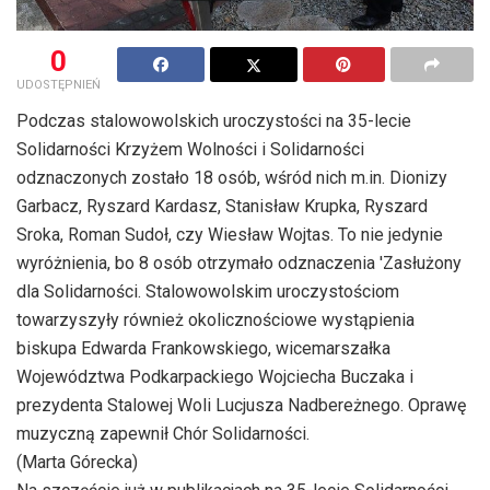
0
UDOSTĘPNIEŃ
Podczas stalowowolskich uroczystości na 35-lecie
Solidarności Krzyżem Wolności i Solidarności
odznaczonych zostało 18 osób, wśród nich m.in. Dionizy
Garbacz, Ryszard Kardasz, Stanisław Krupka, Ryszard
Sroka, Roman Sudoł, czy Wiesław Wojtas. To nie jedynie
wyróżnienia, bo 8 osób otrzymało odznaczenia 'Zasłużony
dla Solidarności. Stalowowolskim uroczystościom
towarzyszyły również okolicznościowe wystąpienia
biskupa Edwarda Frankowskiego, wicemarszałka
Województwa Podkarpackiego Wojciecha Buczaka i
prezydenta Stalowej Woli Lucjusza Nadbereżnego. Oprawę
muzyczną zapewnił Chór Solidarności.
(Marta Górecka)