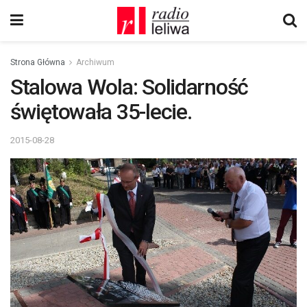
Strona Główna
Archiwum
Stalowa Wola: Solidarność
świętowała 35-lecie.
2015-08-28