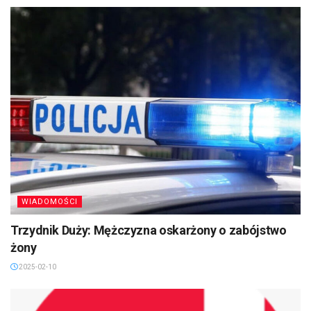
WIADOMOŚCI
Trzydnik Duży: Mężczyzna oskarżony o zabójstwo
żony
2025-02-10