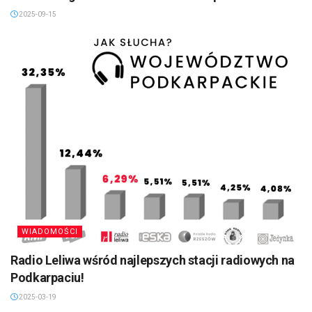
2025-09-15
WIADOMOŚCI
Radio Leliwa wśród najlepszych stacji radiowych na
Podkarpaciu!
2025-03-19