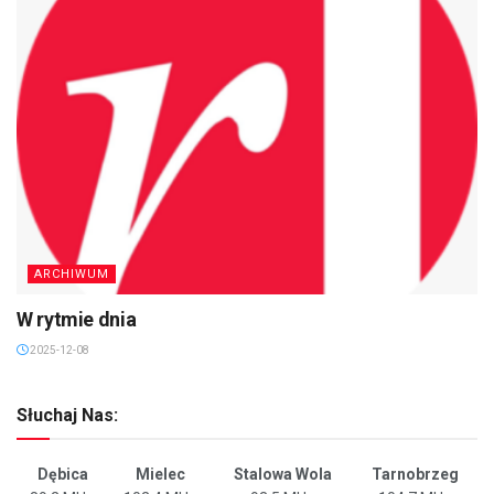
ARCHIWUM
W rytmie dnia
2025-12-08
Słuchaj Nas:
Dębica
Mielec
Stalowa Wola
Tarnobrzeg