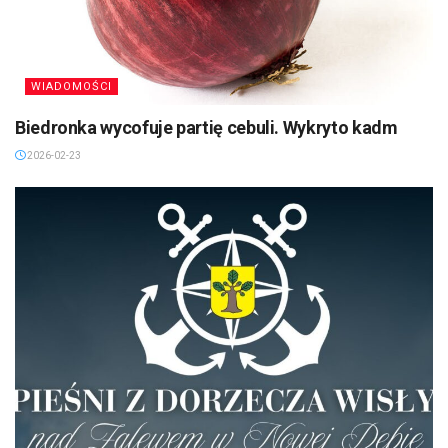
WIADOMOŚCI
Biedronka wycofuje partię cebuli. Wykryto kadm
2026-02-23