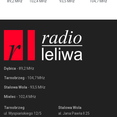
89,2 MHz
102,4 MHz
93,5 MHz
104,7 MHz
Dębica
- 89,2 MHz
Tarnobrzeg
- 104,7 MHz
Stalowa Wola
- 93,5 MHz
Mielec
- 102,4 MHz
Tarnobrzeg
Stalowa Wola
ul. Wyspiańskiego 12/5
al. Jana Pawła II 25