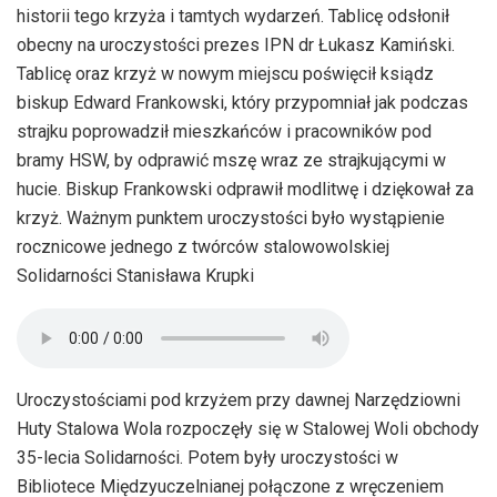
historii tego krzyża i tamtych wydarzeń. Tablicę odsłonił
obecny na uroczystości prezes IPN dr Łukasz Kamiński.
Tablicę oraz krzyż w nowym miejscu poświęcił ksiądz
biskup Edward Frankowski, który przypomniał jak podczas
strajku poprowadził mieszkańców i pracowników pod
bramy HSW, by odprawić mszę wraz ze strajkującymi w
hucie. Biskup Frankowski odprawił modlitwę i dziękował za
krzyż. Ważnym punktem uroczystości było wystąpienie
rocznicowe jednego z twórców stalowowolskiej
Solidarności Stanisława Krupki
Uroczystościami pod krzyżem przy dawnej Narzędziowni
Huty Stalowa Wola rozpoczęły się w Stalowej Woli obchody
35-lecia Solidarności. Potem były uroczystości w
Bibliotece Międzyuczelnianej połączone z wręczeniem