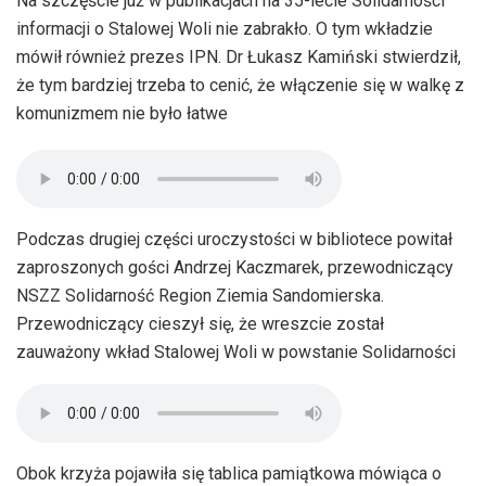
Na szczęście już w publikacjach na 35-lecie Solidarności
informacji o Stalowej Woli nie zabrakło. O tym wkładzie
mówił również prezes IPN. Dr Łukasz Kamiński stwierdził,
że tym bardziej trzeba to cenić, że włączenie się w walkę z
komunizmem nie było łatwe
Podczas drugiej części uroczystości w bibliotece powitał
zaproszonych gości Andrzej Kaczmarek, przewodniczący
NSZZ Solidarność Region Ziemia Sandomierska.
Przewodniczący cieszył się, że wreszcie został
zauważony wkład Stalowej Woli w powstanie Solidarności
Obok krzyża pojawiła się tablica pamiątkowa mówiąca o