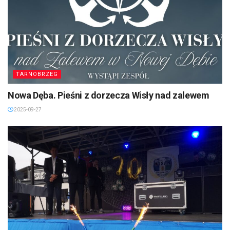
TARNOBRZEG
Nowa Dęba. Pieśni z dorzecza Wisły nad zalewem
2025-09-27