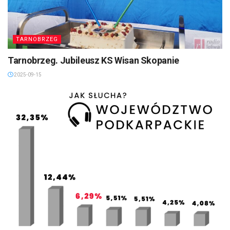
TARNOBRZEG
Tarnobrzeg. Jubileusz KS Wisan Skopanie
2025-09-15