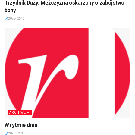
Trzydnik Duży: Mężczyzna oskarżony o zabójstwo
żony
2025-02-10
ARCHIWUM
W rytmie dnia
2025-12-08