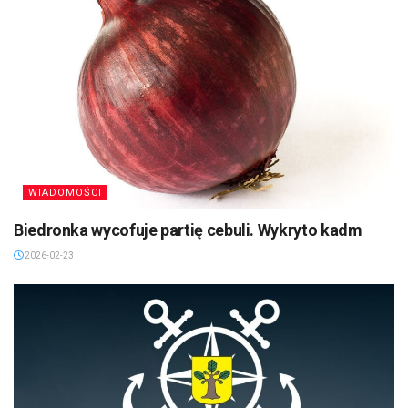
WIADOMOŚCI
Biedronka wycofuje partię cebuli. Wykryto kadm
2026-02-23