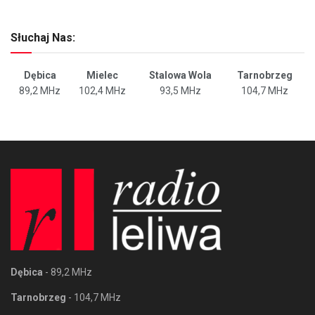
Słuchaj Nas:
Dębica
Mielec
Stalowa Wola
Tarnobrzeg
89,2 MHz
102,4 MHz
93,5 MHz
104,7 MHz
Dębica
- 89,2 MHz
Tarnobrzeg
- 104,7 MHz