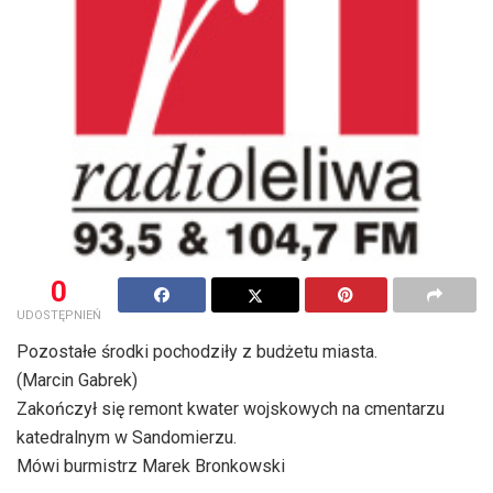
0
UDOSTĘPNIEŃ
Pozostałe środki pochodziły z budżetu miasta.
(Marcin Gabrek)
Zakończył się remont kwater wojskowych na cmentarzu
katedralnym w Sandomierzu.
Mówi burmistrz Marek Bronkowski