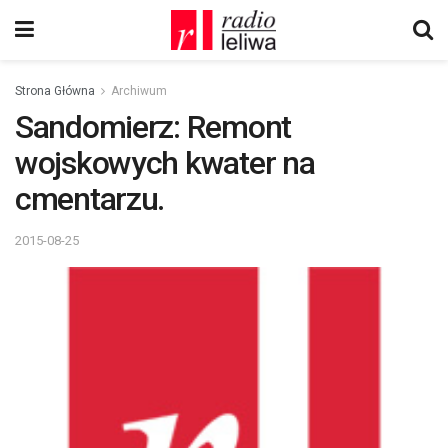
Strona Główna
Archiwum
Sandomierz: Remont
wojskowych kwater na
cmentarzu.
2015-08-25