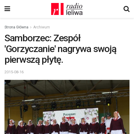
Strona Główna
Archiwum
Samborzec: Zespół
'Gorzyczanie' nagrywa swoją
pierwszą płytę.
2015-08-16