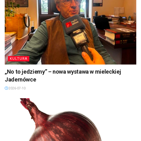
KULTURA
„No to jedziemy” – nowa wystawa w mieleckiej
Jadernówce
2026-07-10