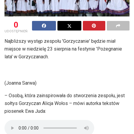
0
UDOSTĘPNIEŃ
Najbliższy występ zespołu 'Gorzyczanie' będzie miał
miejsce w niedzielę 23 sierpnia na festynie 'Pożegnanie
lata' w Gorzyczanach.
(Joanna Sarwa)
– Osobą, która zainspirowała do stworzenia zespołu, jest
sołtys Gorzyczan Alicja Wołos – mówi autorka tekstów
piosenek Ewa Juda: