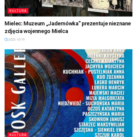
KULTURA
Mielec: Muzeum „Jadernówka” prezentuje nieznane
zdjęcia wojennego Mielca
2025-10-19
KULTURA