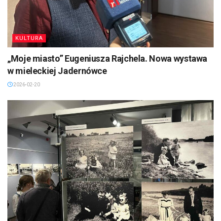
KULTURA
„Moje miasto” Eugeniusza Rajchela. Nowa wystawa
w mieleckiej Jadernówce
2026-02-20