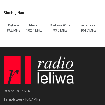
Słuchaj Nas:
Dębica
Mielec
Stalowa Wola
Tarnobrzeg
89,2 MHz
102,4 MHz
93,5 MHz
104,7 MHz
Dębica
- 89,2 MHz
Tarnobrzeg
- 104,7 MHz