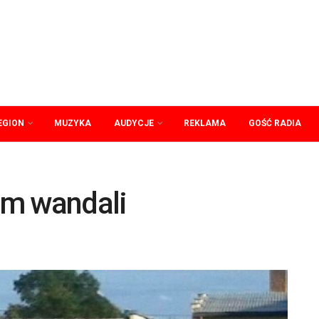
EGION
MUZYKA
AUDYCJE
REKLAMA
GOŚĆ RADIA
em wandali