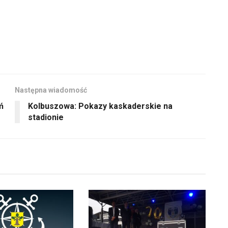
Następna wiadomość
ń
Kolbuszowa: Pokazy kaskaderskie na
stadionie