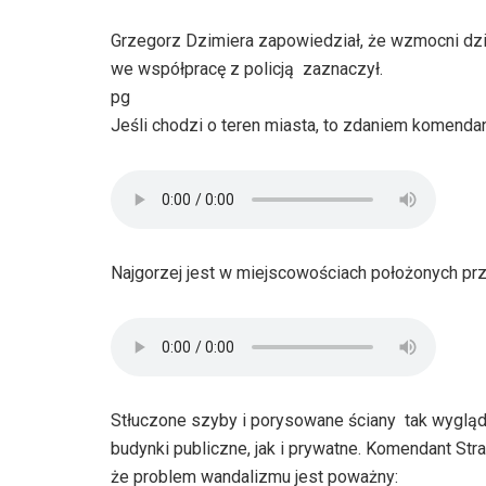
Grzegorz Dzimiera zapowiedział, że wzmocni dzi
we współpracę z policją  zaznaczył.
pg
Jeśli chodzi o teren miasta, to zdaniem komendanta
Najgorzej jest w miejscowościach położonych prz
Stłuczone szyby i porysowane ściany  tak wygl
budynki publiczne, jak i prywatne. Komendant Str
że problem wandalizmu jest poważny: