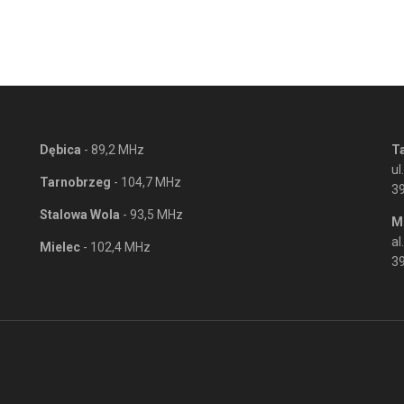
Dębica
- 89,2 MHz
T
ul
Tarnobrzeg
- 104,7 MHz
3
Stalowa Wola
- 93,5 MHz
M
al
Mielec
- 102,4 MHz
39