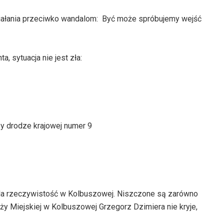
ałania przeciwko wandalom:  Być może spróbujemy wejść
, sytuacja nie jest zła:
y drodze krajowej numer 9
ąda rzeczywistość w Kolbuszowej. Niszczone są zarówno
aży Miejskiej w Kolbuszowej Grzegorz Dzimiera nie kryje,