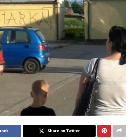
book
Share on Twitter