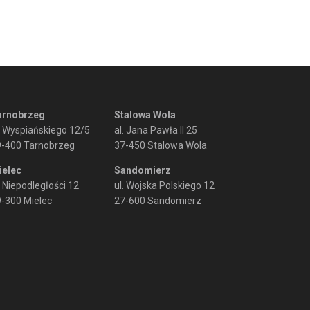
arnobrzeg
Stalowa Wola
. Wyspiańskiego 12/5
al. Jana Pawła II 25
9-400 Tarnobrzeg
37-450 Stalowa Wola
ielec
Sandomierz
. Niepodległości 12
ul. Wojska Polskiego 12
-300 Mielec
27-600 Sandomierz