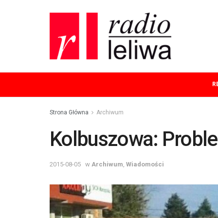
R
Strona Główna
Archiwum
Kolbuszowa: Probl
2015-08-05
w
Archiwum
,
Wiadomości