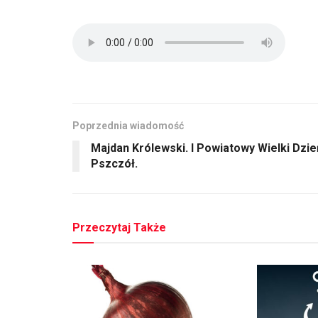
Poprzednia wiadomość
Majdan Królewski. I Powiatowy Wielki Dzie
Pszczół.
Przeczytaj Także