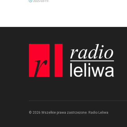
2025-03-19
© 2026 Wszelkie prawa zastrzeżone. Radio Leliwa