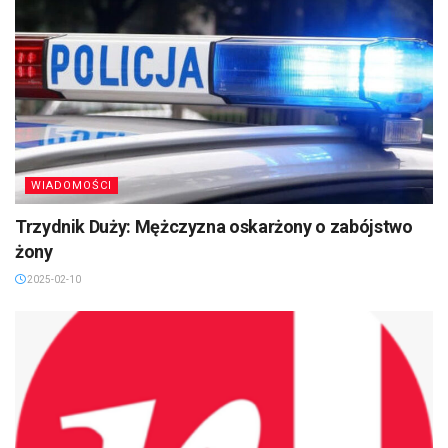
WIADOMOŚCI
Trzydnik Duży: Mężczyzna oskarżony o zabójstwo
żony
2025-02-10