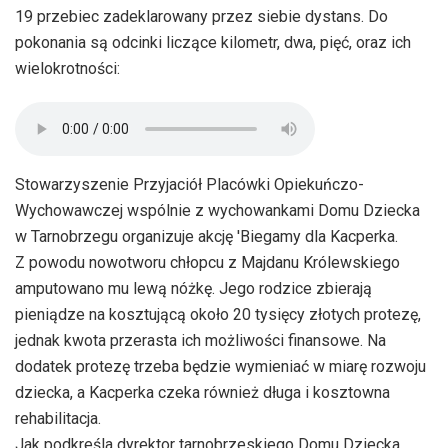
19 przebiec zadeklarowany przez siebie dystans. Do
pokonania są odcinki liczące kilometr, dwa, pięć, oraz ich
wielokrotności:
Stowarzyszenie Przyjaciół Placówki Opiekuńczo-
Wychowawczej wspólnie z wychowankami Domu Dziecka
w Tarnobrzegu organizuje akcję 'Biegamy dla Kacperka.
Z powodu nowotworu chłopcu z Majdanu Królewskiego
amputowano mu lewą nóżkę. Jego rodzice zbierają
pieniądze na kosztującą około 20 tysięcy złotych protezę,
jednak kwota przerasta ich możliwości finansowe. Na
dodatek protezę trzeba będzie wymieniać w miarę rozwoju
dziecka, a Kacperka czeka również długa i kosztowna
rehabilitacja.
Jak podkreśla dyrektor tarnobrzeskiego Domu Dziecka