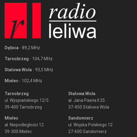
Dębica
- 89,2 MHz
Tarnobrzeg
- 104,7 MHz
Stalowa Wola
- 93,5 MHz
Mielec
- 102,4 MHz
Tarnobrzeg
Stalowa Wola
ul. Wyspiańskiego 12/5
al. Jana Pawła II 25
39-400 Tarnobrzeg
37-450 Stalowa Wola
Mielec
Sandomierz
al. Niepodległości 12
ul. Wojska Polskiego 12
39-300 Mielec
27-600 Sandomierz