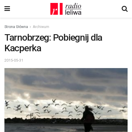
Strona Główna
Archiwum
Tarnobrzeg: Pobiegnij dla
Kacperka
2015-05-31