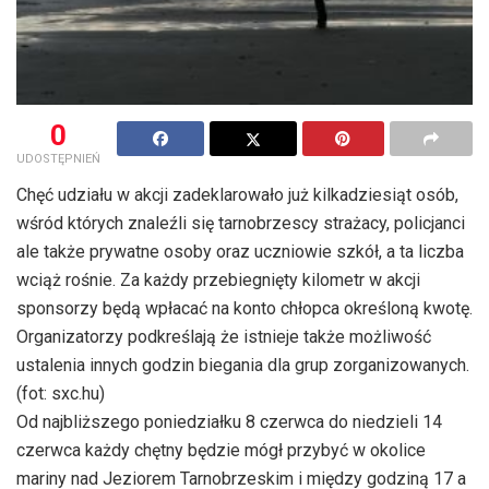
0
UDOSTĘPNIEŃ
Chęć udziału w akcji zadeklarowało już kilkadziesiąt osób,
wśród których znaleźli się tarnobrzescy strażacy, policjanci
ale także prywatne osoby oraz uczniowie szkół, a ta liczba
wciąż rośnie. Za każdy przebiegnięty kilometr w akcji
sponsorzy będą wpłacać na konto chłopca określoną kwotę.
Organizatorzy podkreślają że istnieje także możliwość
ustalenia innych godzin biegania dla grup zorganizowanych.
(fot: sxc.hu)
Od najbliższego poniedziałku 8 czerwca do niedzieli 14
czerwca każdy chętny będzie mógł przybyć w okolice
mariny nad Jeziorem Tarnobrzeskim i między godziną 17 a