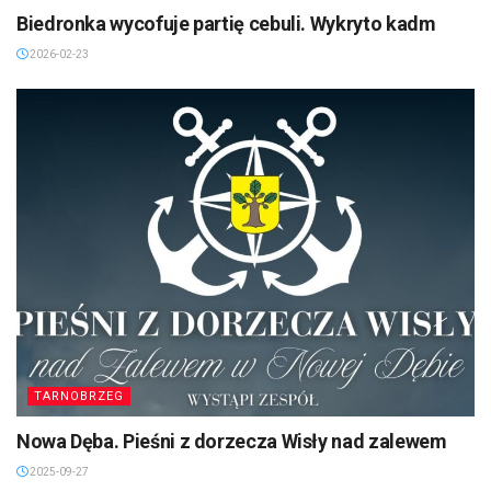
Biedronka wycofuje partię cebuli. Wykryto kadm
2026-02-23
TARNOBRZEG
Nowa Dęba. Pieśni z dorzecza Wisły nad zalewem
2025-09-27