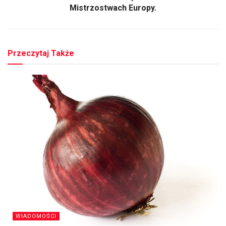
Mistrzostwach Europy.
Przeczytaj Także
WIADOMOŚCI