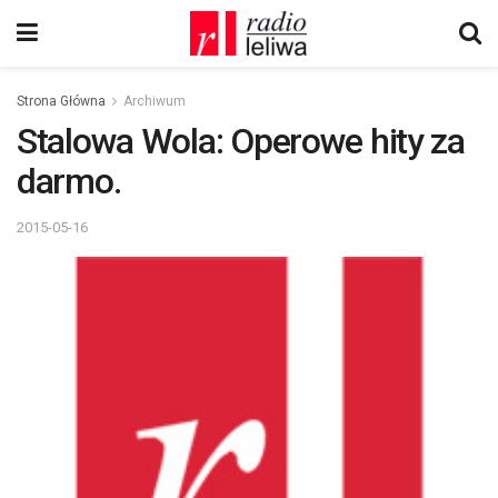
Strona Główna
Archiwum
Stalowa Wola: Operowe hity za
darmo.
2015-05-16