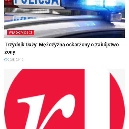
WIADOMOŚCI
Trzydnik Duży: Mężczyzna oskarżony o zabójstwo
żony
2025-02-10