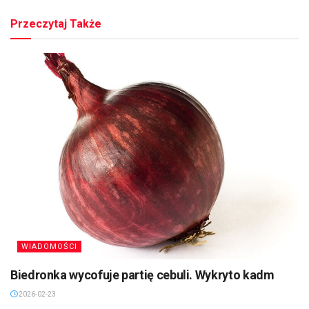
Przeczytaj Także
WIADOMOŚCI
Biedronka wycofuje partię cebuli. Wykryto kadm
2026-02-23