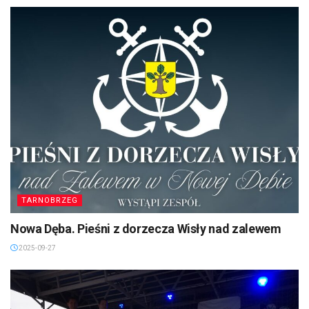
TARNOBRZEG
Nowa Dęba. Pieśni z dorzecza Wisły nad zalewem
2025-09-27