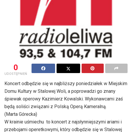
0
UDOSTĘPNIEŃ
Koncert odbędzie się w najbliższy poniedziałek w Miejskim
Domu Kultury w Stalowej Woli, a poprowadzi go znany
śpiewak operowy Kazimierz Kowalski. Wykonawcami zaś
będą soliści związani z Polską Operą Kameralną.
(Marta Górecka)
W krainie uśmiechu  to koncert z najsłynniejszymi ariami i
przebojami operetkowymi, który odbędzie się w Stalowej