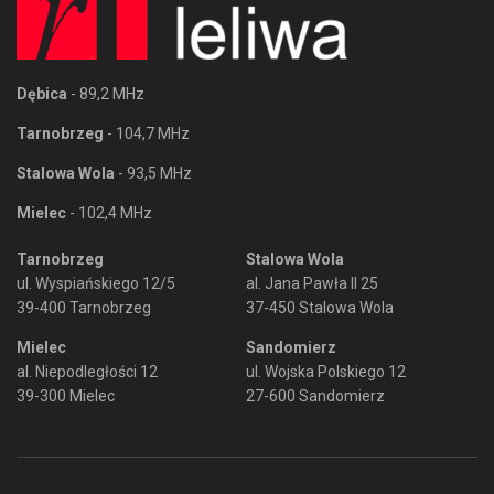
Dębica
- 89,2 MHz
Tarnobrzeg
- 104,7 MHz
Stalowa Wola
- 93,5 MHz
Mielec
- 102,4 MHz
Tarnobrzeg
Stalowa Wola
ul. Wyspiańskiego 12/5
al. Jana Pawła II 25
39-400 Tarnobrzeg
37-450 Stalowa Wola
Mielec
Sandomierz
al. Niepodległości 12
ul. Wojska Polskiego 12
39-300 Mielec
27-600 Sandomierz