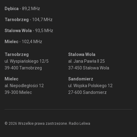
Dębica
- 89,2 MHz
Tarnobrzeg
- 104,7 MHz
Stalowa Wola
- 93,5 MHz
Mielec
- 102,4 MHz
Tarnobrzeg
Stalowa Wola
ul. Wyspiańskiego 12/5
al. Jana Pawła II 25
39-400 Tarnobrzeg
37-450 Stalowa Wola
Mielec
Sandomierz
al. Niepodległości 12
ul. Wojska Polskiego 12
39-300 Mielec
27-600 Sandomierz
© 2026 Wszelkie prawa zastrzeżone. Radio Leliwa