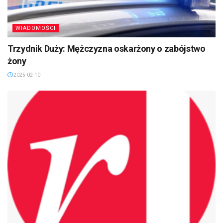
WIADOMOŚCI
Trzydnik Duży: Mężczyzna oskarżony o zabójstwo
żony
2025-02-10