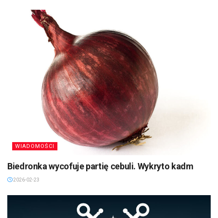
WIADOMOŚCI
Biedronka wycofuje partię cebuli. Wykryto kadm
2026-02-23