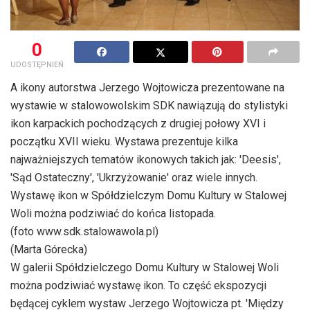
0
UDOSTĘPNIEŃ
A ikony autorstwa Jerzego Wojtowicza prezentowane na
wystawie w stalowowolskim SDK nawiązują do stylistyki
ikon karpackich pochodzących z drugiej połowy XVI i
początku XVII wieku. Wystawa prezentuje kilka
najważniejszych tematów ikonowych takich jak: 'Deesis',
'Sąd Ostateczny', 'Ukrzyżowanie' oraz wiele innych.
Wystawę ikon w Spółdzielczym Domu Kultury w Stalowej
Woli można podziwiać do końca listopada.
(foto www.sdk.stalowawola.pl)
(Marta Górecka)
W galerii Spółdzielczego Domu Kultury w Stalowej Woli
można podziwiać wystawę ikon. To część ekspozycji
będącej cyklem wystaw Jerzego Wojtowicza pt. 'Między