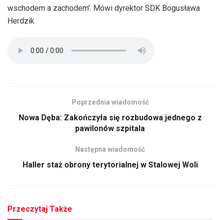
wschodem a zachodem'. Mówi dyrektor SDK Bogusława
Herdzik
Poprzednia wiadomość
Nowa Dęba: Zakończyła się rozbudowa jednego z
pawilonów szpitala
Następna wiadomość
Haller staż obrony terytorialnej w Stalowej Woli
Przeczytaj Także