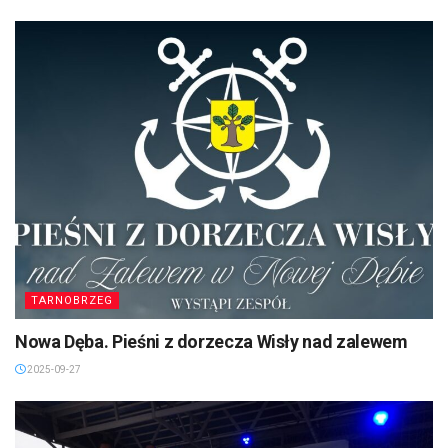
TARNOBRZEG
Nowa Dęba. Pieśni z dorzecza Wisły nad zalewem
2025-09-27