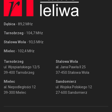
Dębica
- 89,2 MHz
Tarnobrzeg
- 104,7 MHz
Stalowa Wola
- 93,5 MHz
Mielec
- 102,4 MHz
Tarnobrzeg
Stalowa Wola
ul. Wyspiańskiego 12/5
al. Jana Pawła II 25
39-400 Tarnobrzeg
37-450 Stalowa Wola
Mielec
Sandomierz
al. Niepodległości 12
ul. Wojska Polskiego 12
39-300 Mielec
27-600 Sandomierz