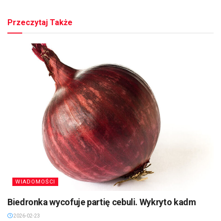
Przeczytaj Także
WIADOMOŚCI
Biedronka wycofuje partię cebuli. Wykryto kadm
2026-02-23