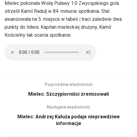
Mielec pokonała Wisłę Puławy 1:0 Zwycięskiego gola
strzelił Kamil Radulj w 84. minucie spotkania. Stal
awansowała na 5. miejsce w tabeli i traci zaledwie dwa
punkty do lidera. Kapitan mieleckiej drużyny, Kamil
Kościelny tak ocenia spotkanie.
Poprzednia wiadomość
Mielec: Szczypiorniści zremisowali
Następna wiadomość
Mielec: Andrzej Kałuża podaje nieprawdziwe
informacje