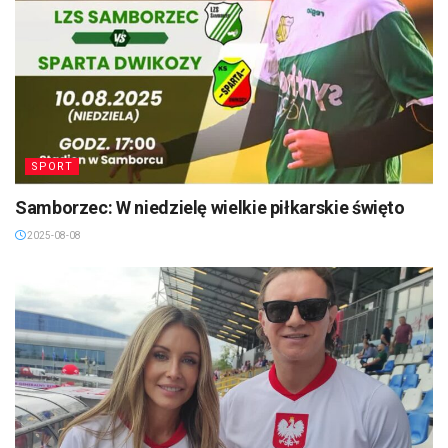
SPORT
Samborzec: W niedzielę wielkie piłkarskie święto
2025-08-08