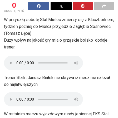
0
UDOSTĘPNIEŃ
W przyszłą sobotę Stal Mielec zmierzy się z Kluczborkiem,
tydzień później do Mielca przyjedzie Zagłębie Sosnowiec.
(Tomasz Łępa)
Duży wpływ na jakość gry miało grząskie boisko  dodaje
trener.
Trener Stali , Janusz Białek nie ukrywa iż mecz nie należał
do najłatwiejszych.
W ostatnim meczu wyjazdowym rundy jesiennej FKS Stal