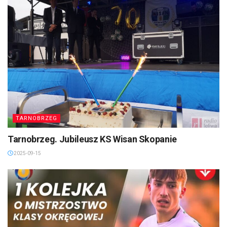
TARNOBRZEG
Tarnobrzeg. Jubileusz KS Wisan Skopanie
2025-09-15