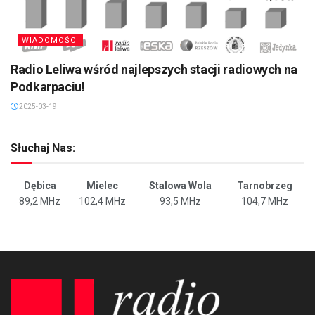
WIADOMOŚCI
Radio Leliwa wśród najlepszych stacji radiowych na
Podkarpaciu!
2025-03-19
Słuchaj Nas:
Dębica
Mielec
Stalowa Wola
Tarnobrzeg
89,2 MHz
102,4 MHz
93,5 MHz
104,7 MHz