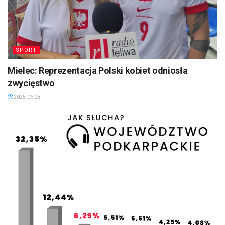
SPORT
Mielec: Reprezentacja Polski kobiet odniosła
zwycięstwo
2025-06-28