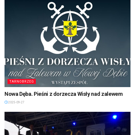
TARNOBRZEG
Nowa Dęba. Pieśni z dorzecza Wisły nad zalewem
2025-09-27