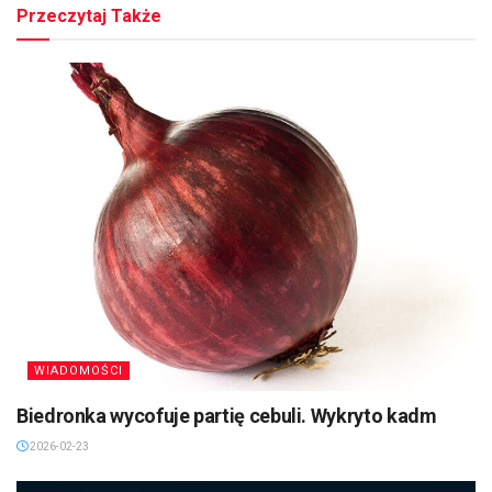
Przeczytaj Także
WIADOMOŚCI
Biedronka wycofuje partię cebuli. Wykryto kadm
2026-02-23