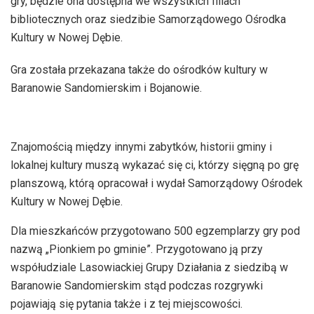
gry, będzie ona dostępna we wszystkich filiach
bibliotecznych oraz siedzibie Samorządowego Ośrodka
Kultury w Nowej Dębie.
Gra została przekazana także do ośrodków kultury w
Baranowie Sandomierskim i Bojanowie.
Znajomością między innymi zabytków, historii gminy i
lokalnej kultury muszą wykazać się ci, którzy sięgną po grę
planszową, którą opracował i wydał Samorządowy Ośrodek
Kultury w Nowej Dębie.
Dla mieszkańców przygotowano 500 egzemplarzy gry pod
nazwą „Pionkiem po gminie”. Przygotowano ją przy
współudziale Lasowiackiej Grupy Działania z siedzibą w
Baranowie Sandomierskim stąd podczas rozgrywki
pojawiają się pytania także i z tej miejscowości.