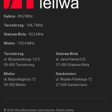
Dębica
- 89,2 MHz
Tarnobrzeg
- 104,7 MHz
Stalowa Wola
- 93,5 MHz
Mielec
- 102,4 MHz
Tarnobrzeg
Stalowa Wola
ul. Wyspiańskiego 12/5
al. Jana Pawła II 25
39-400 Tarnobrzeg
37-450 Stalowa Wola
Mielec
Sandomierz
al. Niepodległości 12
ul. Wojska Polskiego 12
39-300 Mielec
27-600 Sandomierz
© 2026 Wszelkie prawa zastrzeżone. Radio Leliwa