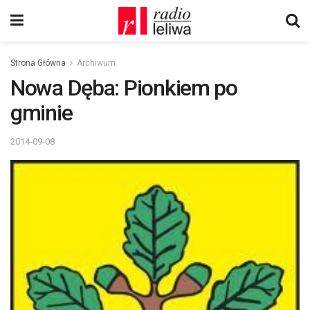
Strona Główna
Archiwum
Nowa Dęba: Pionkiem po
gminie
2014-09-08