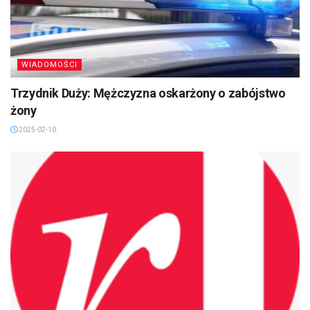
WIADOMOŚCI
Trzydnik Duży: Mężczyzna oskarżony o zabójstwo
żony
2025-02-10