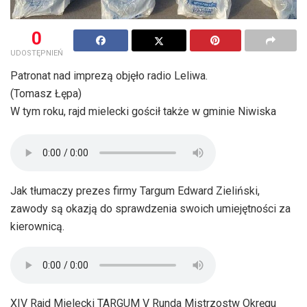
0
UDOSTĘPNIEŃ
Patronat nad imprezą objęło radio Leliwa.
(Tomasz Łępa)
W tym roku, rajd mielecki gościł także w gminie Niwiska
Jak tłumaczy prezes firmy Targum Edward Zieliński,
zawody są okazją do sprawdzenia swoich umiejętności za
kierownicą.
XIV Rajd Mielecki TARGUM V Runda Mistrzostw Okręgu