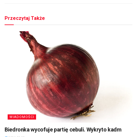
Przeczytaj Także
WIADOMOŚCI
Biedronka wycofuje partię cebuli. Wykryto kadm