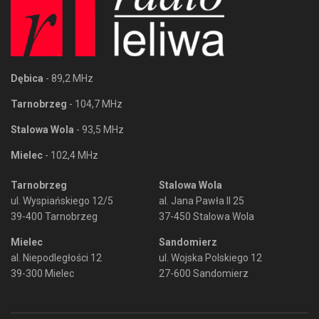
Dębica
- 89,2 MHz
Tarnobrzeg
- 104,7 MHz
Stalowa Wola
- 93,5 MHz
Mielec
- 102,4 MHz
Tarnobrzeg
Stalowa Wola
ul. Wyspiańskiego 12/5
al. Jana Pawła II 25
39-400 Tarnobrzeg
37-450 Stalowa Wola
Mielec
Sandomierz
al. Niepodległości 12
ul. Wojska Polskiego 12
39-300 Mielec
27-600 Sandomierz