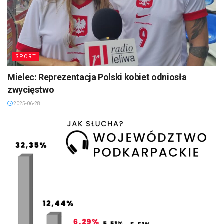
SPORT
Mielec: Reprezentacja Polski kobiet odniosła
zwycięstwo
2025-06-28