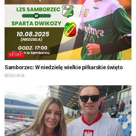
SPORT
Samborzec: W niedzielę wielkie piłkarskie święto
2025-08-08