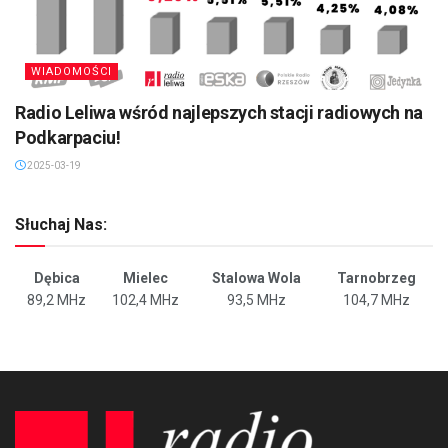
WIADOMOŚCI
Radio Leliwa wśród najlepszych stacji radiowych na
Podkarpaciu!
2025-03-19
Słuchaj Nas:
Dębica
Mielec
Stalowa Wola
Tarnobrzeg
89,2 MHz
102,4 MHz
93,5 MHz
104,7 MHz