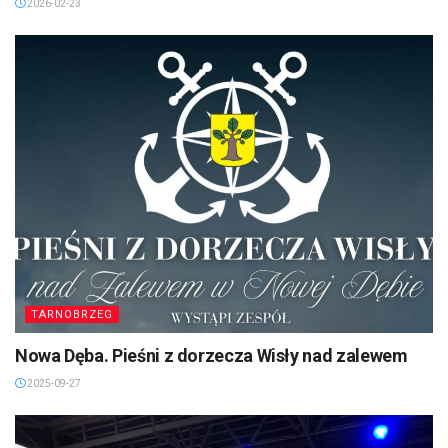
2026-02-23
TARNOBRZEG
Nowa Dęba. Pieśni z dorzecza Wisły nad zalewem
2025-09-27