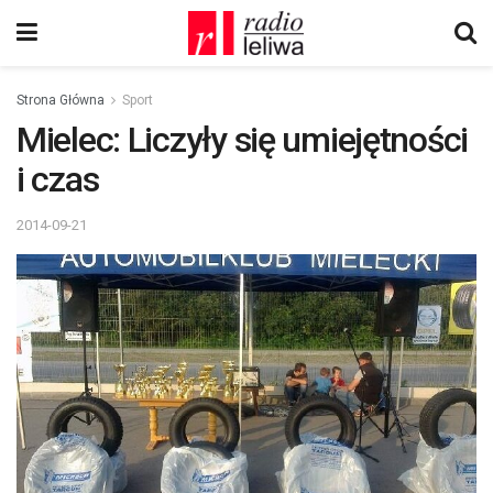
Strona Główna
Sport
Mielec: Liczyły się umiejętności
i czas
2014-09-21