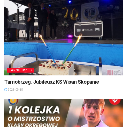
TARNOBRZEG
Tarnobrzeg. Jubileusz KS Wisan Skopanie
2025-09-15