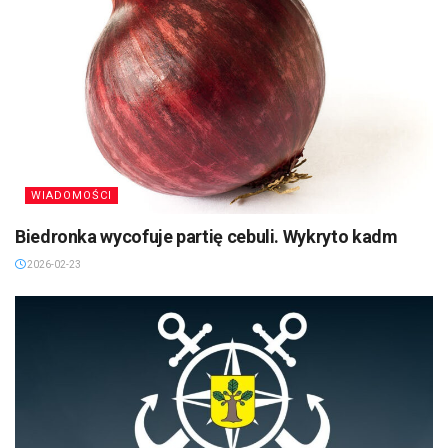
WIADOMOŚCI
Biedronka wycofuje partię cebuli. Wykryto kadm
2026-02-23