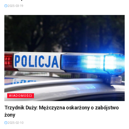
2025-03-19
WIADOMOŚCI
Trzydnik Duży: Mężczyzna oskarżony o zabójstwo
żony
2025-02-10