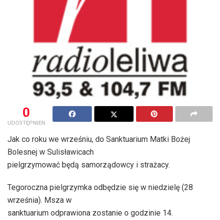
0
UDOSTĘPNIEŃ
Jak co roku we wrześniu, do Sanktuarium Matki Bożej
Bolesnej w Sulisławicach
pielgrzymować będą samorządowcy i strażacy.
Tegoroczna pielgrzymka odbędzie się w niedzielę (28
września). Msza w
sanktuarium odprawiona zostanie o godzinie 14.