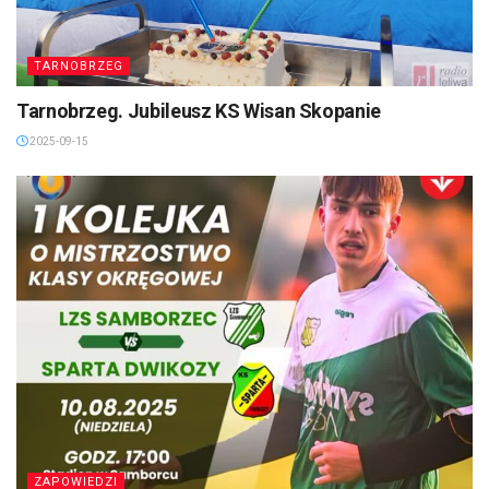
TARNOBRZEG
Tarnobrzeg. Jubileusz KS Wisan Skopanie
2025-09-15
ZAPOWIEDZI