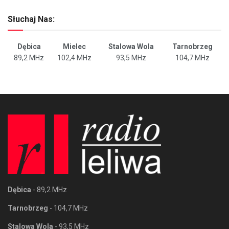
Słuchaj Nas:
Dębica
Mielec
Stalowa Wola
Tarnobrzeg
89,2 MHz
102,4 MHz
93,5 MHz
104,7 MHz
Dębica
- 89,2 MHz
Tarnobrzeg
- 104,7 MHz
Stalowa Wola
- 93,5 MHz