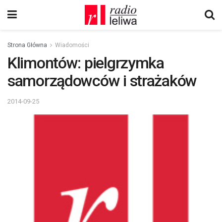
Strona Główna
Wiadomości
Klimontów: pielgrzymka
samorządowców i strażaków
2014-09-25