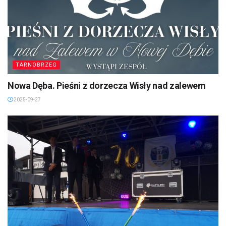
TARNOBRZEG
Nowa Dęba. Pieśni z dorzecza Wisły nad zalewem
2025-09-27