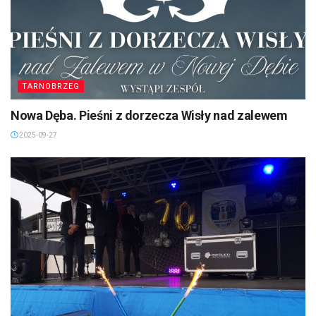
TARNOBRZEG
Nowa Dęba. Pieśni z dorzecza Wisły nad zalewem
2025-09-27