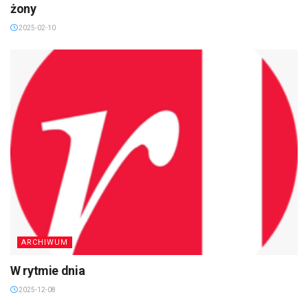
żony
2025-02-10
ARCHIWUM
W rytmie dnia
2025-12-08