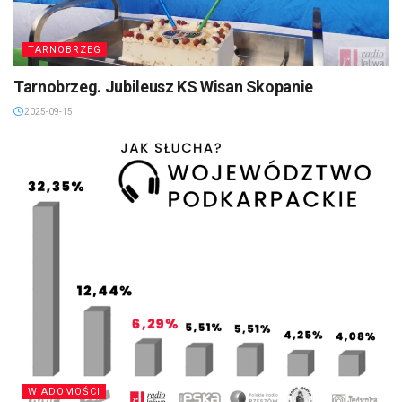
TARNOBRZEG
Tarnobrzeg. Jubileusz KS Wisan Skopanie
2025-09-15
WIADOMOŚCI