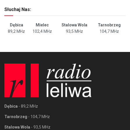
Słuchaj Nas:
Dębica
Mielec
Stalowa Wola
Tarnobrzeg
89,2 MHz
102,4 MHz
93,5 MHz
104,7 MHz
Dębica
- 89,2 MHz
Tarnobrzeg
- 104,7 MHz
Stalowa Wola
- 93,5 MHz