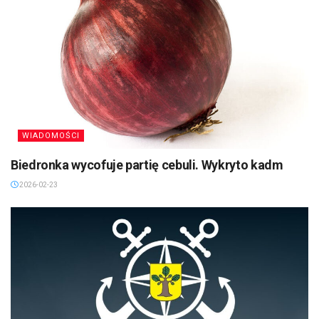
WIADOMOŚCI
Biedronka wycofuje partię cebuli. Wykryto kadm
2026-02-23