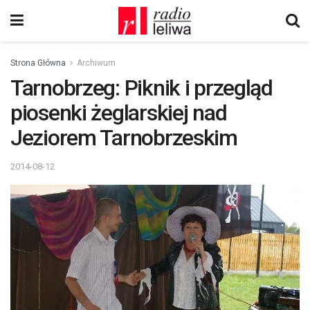
Strona Główna
Archiwum
Tarnobrzeg: Piknik i przegląd
piosenki żeglarskiej nad
Jeziorem Tarnobrzeskim
2014-08-12