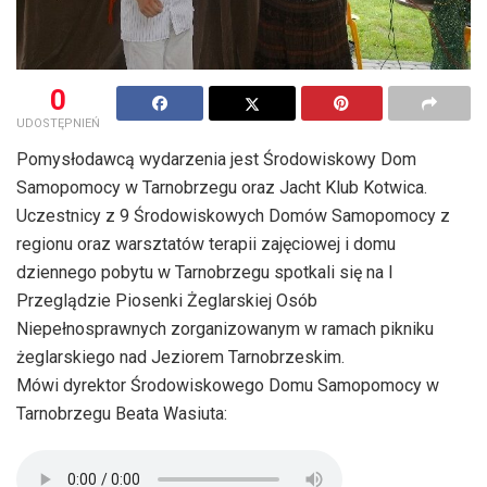
0
UDOSTĘPNIEŃ
Pomysłodawcą wydarzenia jest Środowiskowy Dom
Samopomocy w Tarnobrzegu oraz Jacht Klub Kotwica.
Uczestnicy z 9 Środowiskowych Domów Samopomocy z
regionu oraz warsztatów terapii zajęciowej i domu
dziennego pobytu w Tarnobrzegu spotkali się na I
Przeglądzie Piosenki Żeglarskiej Osób
Niepełnosprawnych zorganizowanym w ramach pikniku
żeglarskiego nad Jeziorem Tarnobrzeskim.
Mówi dyrektor Środowiskowego Domu Samopomocy w
Tarnobrzegu Beata Wasiuta: