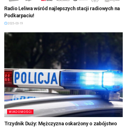
Radio Leliwa wśród najlepszych stacji radiowych na
Podkarpaciu!
2025-03-19
WIADOMOŚCI
Trzydnik Duży: Mężczyzna oskarżony o zabójstwo