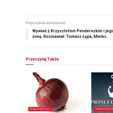
Poprzednia wiadomość
Wywiad z Krzysztofem Pendereckim i jeg
żoną. Rozmawiał: Tomasz Łępa, Mielec.
Przeczytaj Także
WIADOMOŚCI
TARNOBRZ