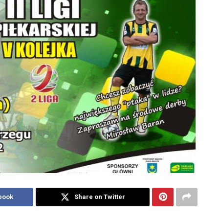
book
Share on Twitter