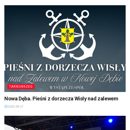
TARNOBRZEG
Nowa Dęba. Pieśni z dorzecza Wisły nad zalewem
2025-09-27