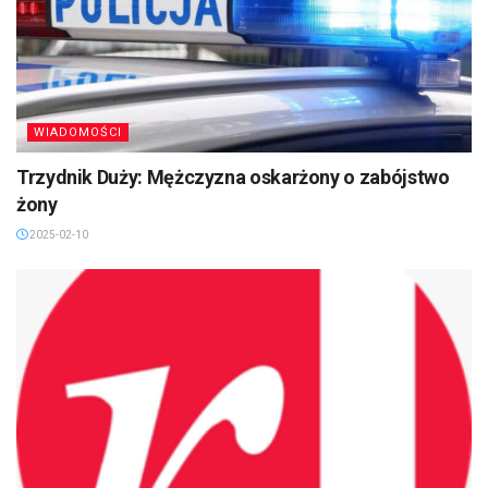
WIADOMOŚCI
Trzydnik Duży: Mężczyzna oskarżony o zabójstwo
żony
2025-02-10