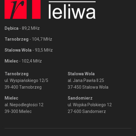
Dębica
- 89,2 MHz
Tarnobrzeg
- 104,7 MHz
Stalowa Wola
- 93,5 MHz
Mielec
- 102,4 MHz
Tarnobrzeg
Stalowa Wola
ul. Wyspiańskiego 12/5
al. Jana Pawła II 25
39-400 Tarnobrzeg
37-450 Stalowa Wola
Mielec
Sandomierz
al. Niepodległości 12
ul. Wojska Polskiego 12
39-300 Mielec
27-600 Sandomierz