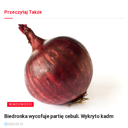
Przeczytaj Także
WIADOMOŚCI
Biedronka wycofuje partię cebuli. Wykryto kadm
2026-02-23