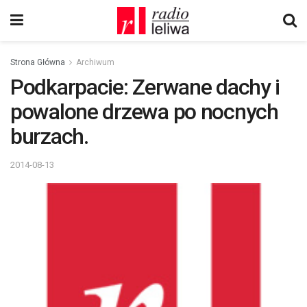
Strona Główna
Archiwum
Podkarpacie: Zerwane dachy i
powalone drzewa po nocnych
burzach.
2014-08-13