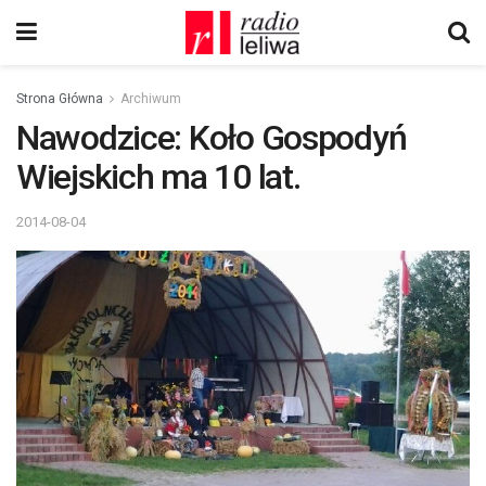
Strona Główna
Archiwum
Nawodzice: Koło Gospodyń
Wiejskich ma 10 lat.
2014-08-04