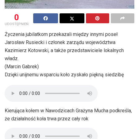
0
UDOSTĘPNIEŃ
Życzenia jubilatkom przekazali między innymi poseł
Jarosław Rusiecki i członek zarządu województwa
Kazimierz Kotowski, a także przedstawiciele lokalnych
władz.
(Marcin Gabrek)
Dzięki unijnemu wsparciu koło zyskało piękną siedzibę
Kierująca kołem w Nawodzicach Grażyna Mucha podkreśla,
że działalność koła trwa przez cały rok