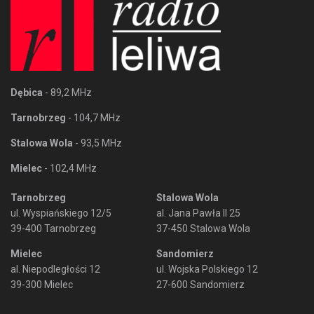
Dębica
- 89,2 MHz
Tarnobrzeg
- 104,7 MHz
Stalowa Wola
- 93,5 MHz
Mielec
- 102,4 MHz
Tarnobrzeg
Stalowa Wola
ul. Wyspiańskiego 12/5
al. Jana Pawła II 25
39-400 Tarnobrzeg
37-450 Stalowa Wola
Mielec
Sandomierz
al. Niepodległości 12
ul. Wojska Polskiego 12
39-300 Mielec
27-600 Sandomierz