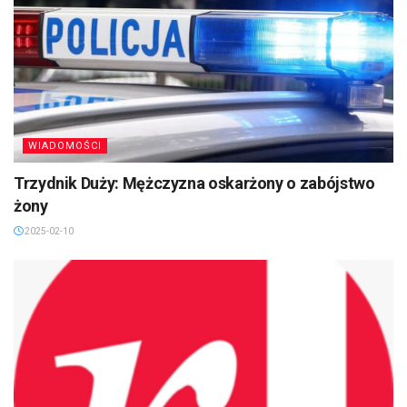
WIADOMOŚCI
Trzydnik Duży: Mężczyzna oskarżony o zabójstwo
żony
2025-02-10