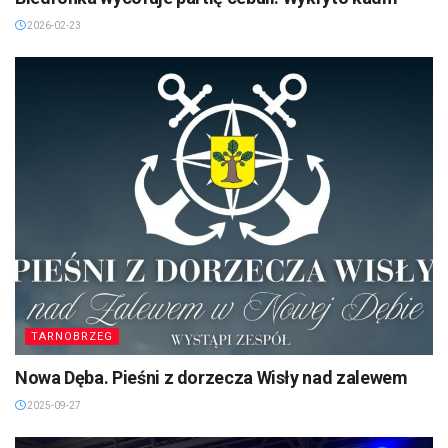
2026-02-23
TARNOBRZEG
Nowa Dęba. Pieśni z dorzecza Wisły nad zalewem
2025-09-27