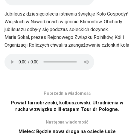
Jubileusz dziesięciolecia istnienia świętuje Koło Gospodyń
Wiejskich w Nawodzicach w gminie Klimontów. Obchody
jubileuszu odbyły się podczas sołeckich dożynek.
Maria Sokal, prezes Rejonowego Związku Rolników, Kół i
Organizacji Roliczych chwaliła zaangażowanie członkiń koła
Poprzednia wiadomość
Powiat tarnobrzeski, kolbuszowski: Utrudnienia w
ruchu w związku z III etapem Tour dr Pologne.
Następna wiadomość
Mielec: Będzie nowa droga na osiedle Łuże