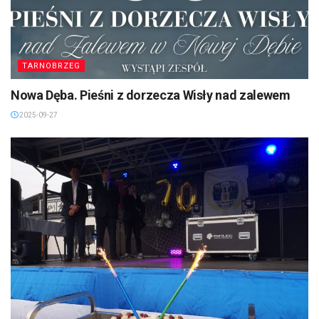
TARNOBRZEG
Nowa Dęba. Pieśni z dorzecza Wisły nad zalewem
2025-09-27