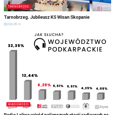
TARNOBRZEG
Tarnobrzeg. Jubileusz KS Wisan Skopanie
2025-09-15
WIADOMOŚCI
Radio Leliwa wśród najlepszych stacji radiowych na