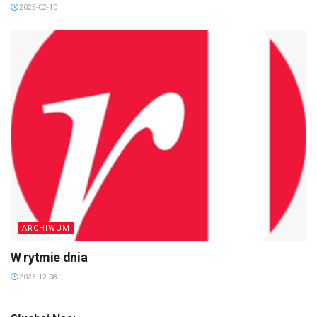
2025-02-10
ARCHIWUM
W rytmie dnia
2025-12-08