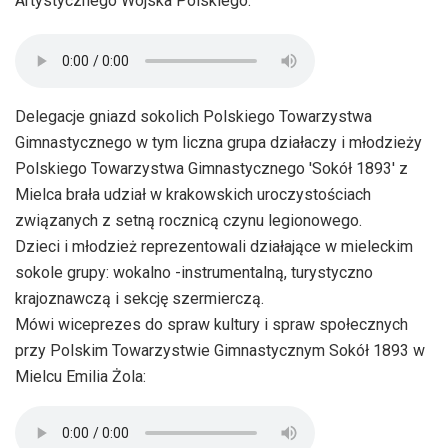
Artystycznego Wojska Polskiego.
Delegacje gniazd sokolich Polskiego Towarzystwa
Gimnastycznego w tym liczna grupa działaczy i młodzieży
Polskiego Towarzystwa Gimnastycznego 'Sokół 1893' z
Mielca brała udział w krakowskich uroczystościach
związanych z setną rocznicą czynu legionowego.
Dzieci i młodzież reprezentowali działające w mieleckim
sokole grupy: wokalno -instrumentalną, turystyczno
krajoznawczą i sekcję szermierczą.
Mówi wiceprezes do spraw kultury i spraw społecznych
przy Polskim Towarzystwie Gimnastycznym Sokół 1893 w
Mielcu Emilia Żola: