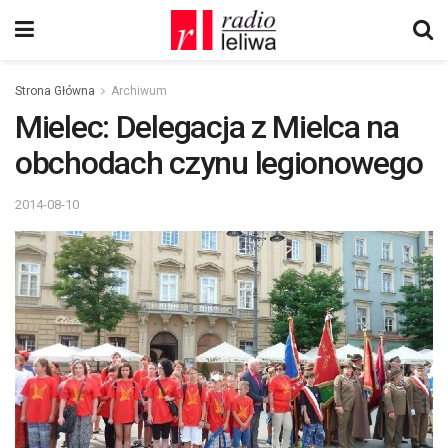
Strona Główna
Archiwum
Mielec: Delegacja z Mielca na
obchodach czynu legionowego
2014-08-10