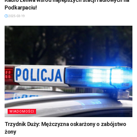
Podkarpaciu!
2025-03-19
WIADOMOŚCI
Trzydnik Duży: Mężczyzna oskarżony o zabójstwo
żony