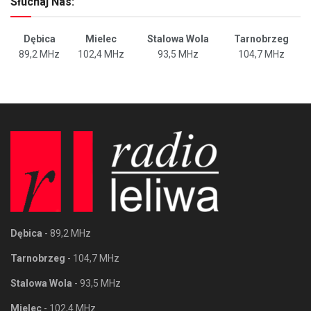
Słuchaj Nas:
Dębica
Mielec
Stalowa Wola
Tarnobrzeg
89,2 MHz
102,4 MHz
93,5 MHz
104,7 MHz
Dębica
- 89,2 MHz
Tarnobrzeg
- 104,7 MHz
Stalowa Wola
- 93,5 MHz
Mielec
- 102,4 MHz