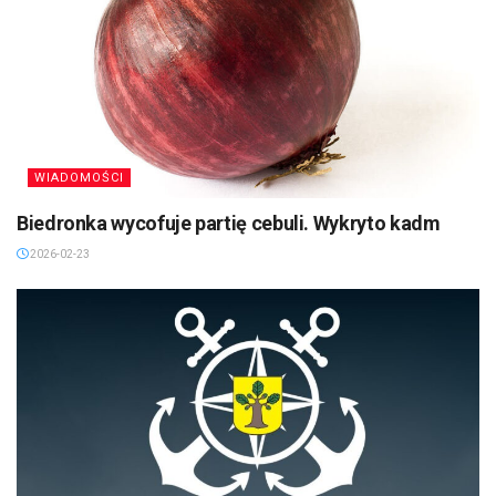
WIADOMOŚCI
Biedronka wycofuje partię cebuli. Wykryto kadm
2026-02-23