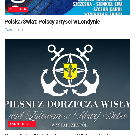
KULTURA
Polska/Świat: Polscy artyści w Londynie
2025-10-01
TARNOBRZEG