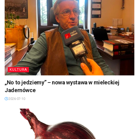
KULTURA
„No to jedziemy” – nowa wystawa w mieleckiej
Jadernówce
2026-07-10