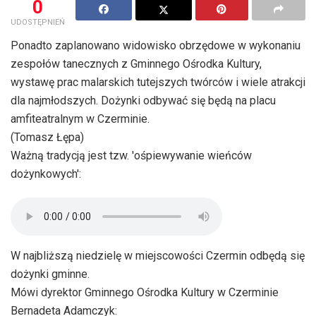
0
UDOSTĘPNIEŃ
Ponadto zaplanowano widowisko obrzędowe w wykonaniu
zespołów tanecznych z Gminnego Ośrodka Kultury,
wystawę prac malarskich tutejszych twórców i wiele atrakcji
dla najmłodszych. Dożynki odbywać się będą na placu
amfiteatralnym w Czerminie.
(Tomasz Łępa)
Ważną tradycją jest tzw. 'ośpiewywanie wieńców
dożynkowych':
W najbliższą niedzielę w miejscowości Czermin odbędą się
dożynki gminne.
Mówi dyrektor Gminnego Ośrodka Kultury w Czerminie
Bernadeta Adamczyk: