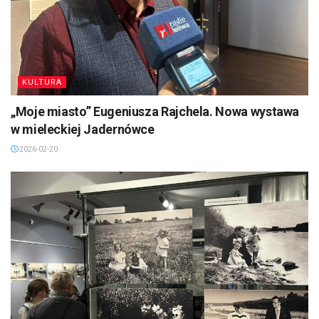
KULTURA
„Moje miasto” Eugeniusza Rajchela. Nowa wystawa
w mieleckiej Jadernówce
2026-02-20