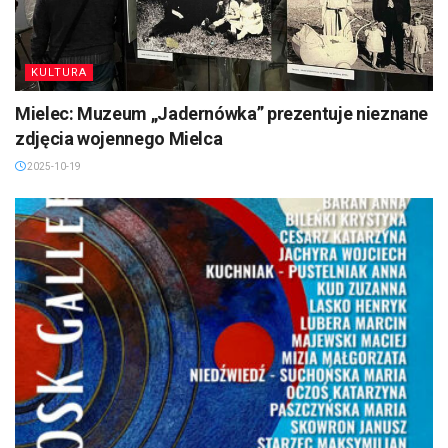
KULTURA
Mielec: Muzeum „Jadernówka” prezentuje nieznane
zdjęcia wojennego Mielca
2025-10-19