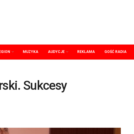
EGION
MUZYKA
AUDYCJE
REKLAMA
GOŚĆ RADIA
ski. Sukcesy