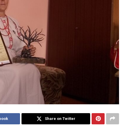
book
Share on Twitter