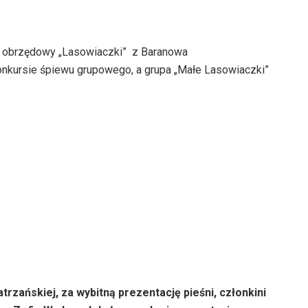
 obrzędowy „Lasowiaczki”
z Baranowa
nkursie śpiewu grupowego, a grupa „Małe Lasowiaczki”
zańskiej, za wybitną prezentację pieśni, członkini