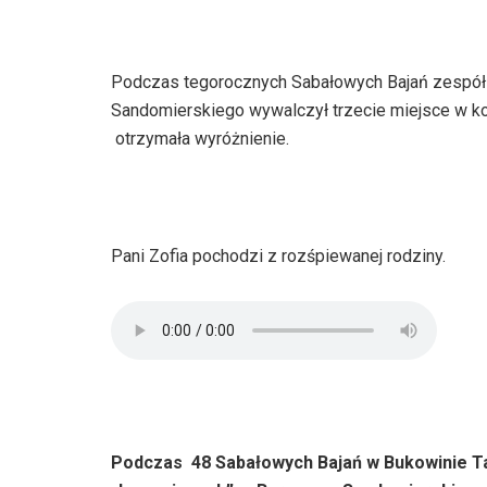
Podczas tegorocznych Sabałowych Bajań zespół
Sandomierskiego wywalczył trzecie miejsce w ko
otrzymała wyróżnienie.
Pani Zofia pochodzi z rozśpiewanej rodziny.
Podczas 48 Sabałowych Bajań w Bukowinie Tatr