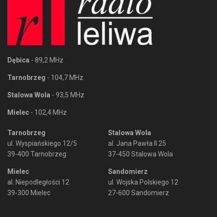
Dębica
- 89,2 MHz
Tarnobrzeg
- 104,7 MHz
Stalowa Wola
- 93,5 MHz
Mielec
- 102,4 MHz
Tarnobrzeg
Stalowa Wola
ul. Wyspiańskiego 12/5
al. Jana Pawła II 25
39-400 Tarnobrzeg
37-450 Stalowa Wola
Mielec
Sandomierz
al. Niepodległości 12
ul. Wojska Polskiego 12
39-300 Mielec
27-600 Sandomierz