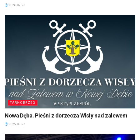
2026-02-23
TARNOBRZEG
Nowa Dęba. Pieśni z dorzecza Wisły nad zalewem
2025-09-27