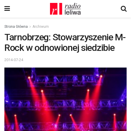
Strona Główna
Archiwum
Tarnobrzeg: Stowarzyszenie M-
Rock w odnowionej siedzibie
2014-07-24