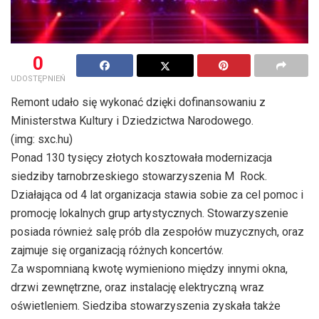
0
UDOSTĘPNIEŃ
Remont udało się wykonać dzięki dofinansowaniu z
Ministerstwa Kultury i Dziedzictwa Narodowego.
(img: sxc.hu)
Ponad 130 tysięcy złotych kosztowała modernizacja
siedziby tarnobrzeskiego stowarzyszenia M  Rock.
Działająca od 4 lat organizacja stawia sobie za cel pomoc i
promocję lokalnych grup artystycznych. Stowarzyszenie
posiada również salę prób dla zespołów muzycznych, oraz
zajmuje się organizacją różnych koncertów.
Za wspomnianą kwotę wymieniono między innymi okna,
drzwi zewnętrzne, oraz instalację elektryczną wraz
oświetleniem. Siedziba stowarzyszenia zyskała także