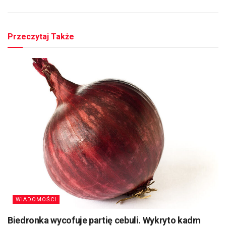
Przeczytaj Także
WIADOMOŚCI
Biedronka wycofuje partię cebuli. Wykryto kadm