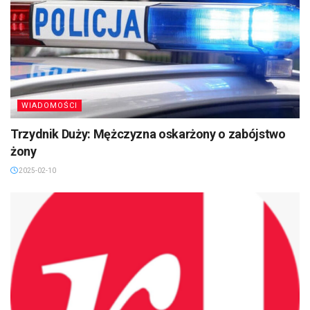
WIADOMOŚCI
Trzydnik Duży: Mężczyzna oskarżony o zabójstwo
żony
2025-02-10