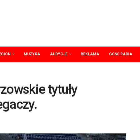
EGION
MUZYKA
AUDYCJE
REKLAMA
GOŚĆ RADIA
zowskie tytuły
egaczy.