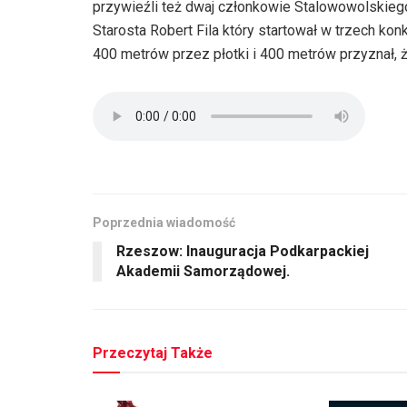
przywieźli też dwaj członkowie Stalowowolskiego
Starosta Robert Fila który startował w trzech kon
400 metrów przez płotki i 400 metrów przyznał, ż
Poprzednia wiadomość
Rzeszow: Inauguracja Podkarpackiej
Akademii Samorządowej.
Przeczytaj Także