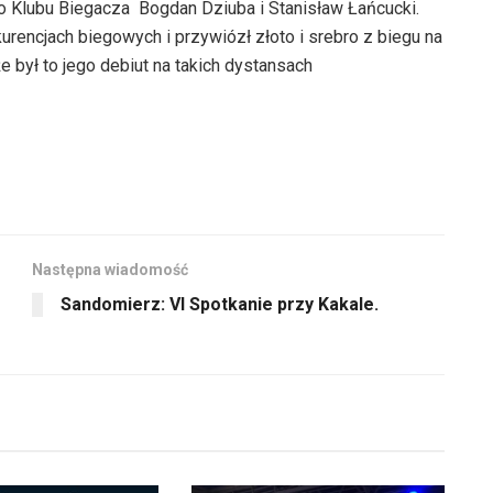
 Klubu Biegacza  Bogdan Dziuba i Stanisław Łańcucki.
kurencjach biegowych i przywiózł złoto i srebro z biegu na
e był to jego debiut na takich dystansach
Następna wiadomość
Sandomierz: VI Spotkanie przy Kakale.