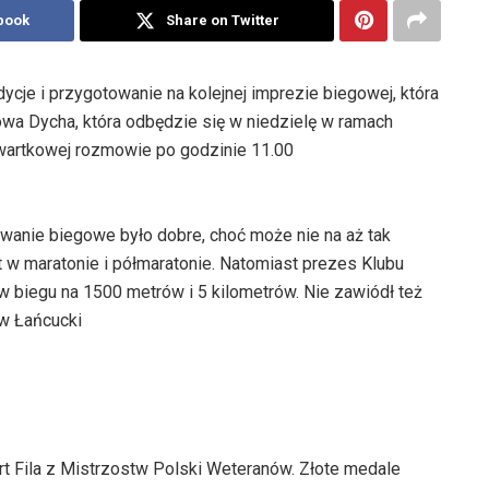
book
Share on Twitter
cje i przygotowanie na kolejnej imprezie biegowej, która
owa Dycha, która odbędzie się w niedzielę w ramach
wartkowej rozmowie po godzinie 11.00
wanie biegowe było dobre, choć może nie na aż tak
t w maratonie i półmaratonie. Natomiast prezes Klubu
 biegu na 1500 metrów i 5 kilometrów. Nie zawiódł też
w Łańcucki
t Fila z Mistrzostw Polski Weteranów. Złote medale