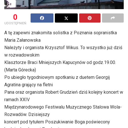
0
UDOSTĘPNIEŃ
A tę zapewni znakomita solistka z Poznania sopranistka
Maria Załanowska 
Należyty i organista Krzysztof Wikus. To wszystko już dziś
w rozwadowskim
Klasztorze Braci Mniejszych Kapucynów od godz.19.00.
(Marta Górecka)
Po ubiegło tygodniowym spotkaniu z duetem Georgij
Agratina grający na fletni
Pana oraz organista Robert Grudzień dziś kolejny koncert w
ramach XXIV
Międzynarodowego Festiwalu Muzycznego Stalowa Wola-
Rozwadów. Dzisiejszy
koncert pod tytułem Poszukiwanie Boga poświecony