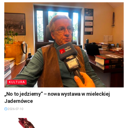
KULTURA
„No to jedziemy” – nowa wystawa w mieleckiej
Jadernówce
2026-07-10