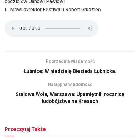
będzie św. Janowi Pawłowi
II. Mówi dyrektor Festiwalu Robert Grudzień
Poprzednia wiadomość
Łubnice: W niedzielę Biesiada Łubnicka.
Następna wiadomość
Stalowa Wola, Warszawa: Upamiętnili rocznicę
ludobójstwa na Kresach
Przeczytaj Także