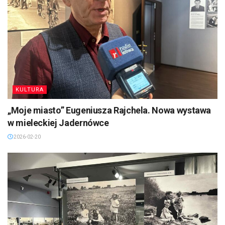
KULTURA
„Moje miasto” Eugeniusza Rajchela. Nowa wystawa
w mieleckiej Jadernówce
2026-02-20