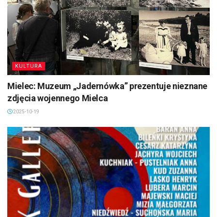
KULTURA
Mielec: Muzeum „Jadernówka” prezentuje nieznane
zdjęcia wojennego Mielca
2025-10-19