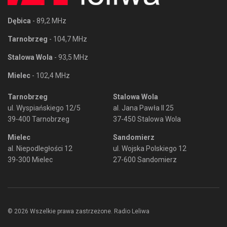
Dębica
- 89,2 MHz
Tarnobrzeg
- 104,7 MHz
Stalowa Wola
- 93,5 MHz
Mielec
- 102,4 MHz
Tarnobrzeg
Stalowa Wola
ul. Wyspiańskiego 12/5
al. Jana Pawła II 25
39-400 Tarnobrzeg
37-450 Stalowa Wola
Mielec
Sandomierz
al. Niepodległości 12
ul. Wojska Polskiego 12
39-300 Mielec
27-600 Sandomierz
© 2026 Wszelkie prawa zastrzeżone. Radio Leliwa