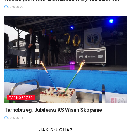
2025-09-27
TARNOBRZEG
Tarnobrzeg. Jubileusz KS Wisan Skopanie
2025-09-15