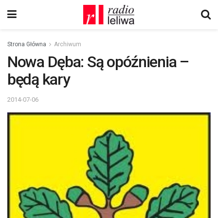
Strona Główna
Archiwum
Nowa Dęba: Są opóźnienia –
będą kary
2014-07-06