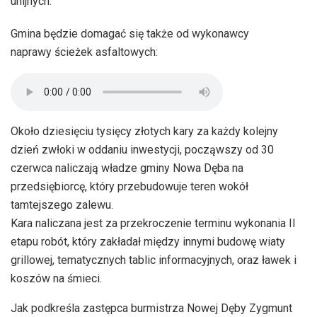
unijnych.
Gmina będzie domagać się także od wykonawcy
naprawy ścieżek asfaltowych:
Około dziesięciu tysięcy złotych kary za każdy kolejny
dzień zwłoki w oddaniu inwestycji, począwszy od 30
czerwca naliczają władze gminy Nowa Dęba na
przedsiębiorcę, który przebudowuje teren wokół
tamtejszego zalewu.
Kara naliczana jest za przekroczenie terminu wykonania II
etapu robót, który zakładał między innymi budowę wiaty
grillowej, tematycznych tablic informacyjnych, oraz ławek i
koszów na śmieci.
Jak podkreśla zastępca burmistrza Nowej Dęby Zygmunt