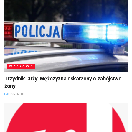
WIADOMOŚCI
Trzydnik Duży: Mężczyzna oskarżony o zabójstwo
żony
2025-02-10