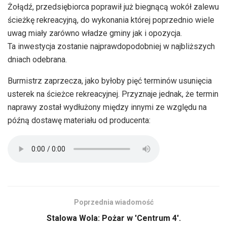
Żołądź, przedsiębiorca poprawił już biegnącą wokół zalewu
ścieżkę rekreacyjną, do wykonania której poprzednio wiele
uwag miały zarówno władze gminy jak i opozycja.
Ta inwestycja zostanie najprawdopodobniej w najbliższych
dniach odebrana.
Burmistrz zaprzecza, jako byłoby pięć terminów usunięcia
usterek na ścieżce rekreacyjnej. Przyznaje jednak, że termin
naprawy został wydłużony między innymi ze względu na
późną dostawę materiału od producenta:
Poprzednia wiadomość
Stalowa Wola: Pożar w 'Centrum 4'.