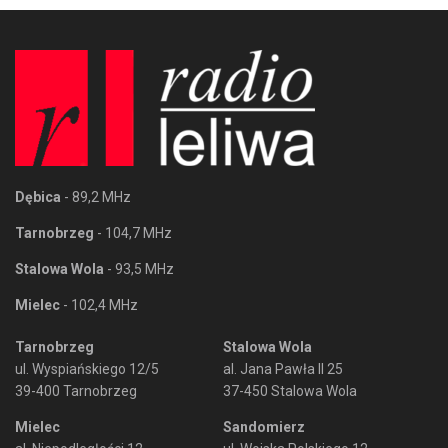
Dębica
- 89,2 MHz
Tarnobrzeg
- 104,7 MHz
Stalowa Wola
- 93,5 MHz
Mielec
- 102,4 MHz
Tarnobrzeg
Stalowa Wola
ul. Wyspiańskiego 12/5
al. Jana Pawła II 25
39-400 Tarnobrzeg
37-450 Stalowa Wola
Mielec
Sandomierz