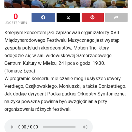
0
UDOSTĘPNIEŃ
Kolejnym koncertem jaki zaplanowali organizatorzy XVII
Międzynarodowego Festiwalu Muzycznego jest występ
zespołu polskich akordeonistów, Motion Trio, który
odbędzie się w sali widowiskowej Samorządowego
Centrum Kultury w Mielcu, 24 lipca o godz. 19.30.
(Tomasz Łępa)
W programie koncertu mielczanie mogli usłyszeć utwory
Verdiego, Czajkowskiego, Moniuszki, a także Donizettiego.
Jak dodaje dyrygent Podkarpackiej Orkiestry Symfonicznej,
muzyka poważna powinna być uwzględniania przy
organizowaniu różnych festiwali.