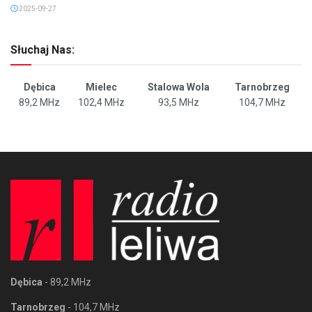
2025-09-27
Słuchaj Nas:
Dębica
Mielec
Stalowa Wola
Tarnobrzeg
89,2 MHz
102,4 MHz
93,5 MHz
104,7 MHz
Dębica
- 89,2 MHz
Tarnobrzeg
- 104,7 MHz