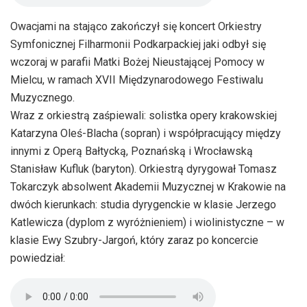
Owacjami na stająco zakończył się koncert Orkiestry
Symfonicznej Filharmonii Podkarpackiej jaki odbył się
wczoraj w parafii Matki Bożej Nieustającej Pomocy w
Mielcu, w ramach XVII Międzynarodowego Festiwalu
Muzycznego.
Wraz z orkiestrą zaśpiewali: solistka opery krakowskiej
Katarzyna Oleś-Blacha (sopran) i współpracujący między
innymi z Operą Bałtycką, Poznańską i Wrocławską
Stanisław Kufluk (baryton). Orkiestrą dyrygował Tomasz
Tokarczyk absolwent Akademii Muzycznej w Krakowie na
dwóch kierunkach: studia dyrygenckie w klasie Jerzego
Katlewicza (dyplom z wyróżnieniem) i wiolinistyczne – w
klasie Ewy Szubry-Jargoń, który zaraz po koncercie
powiedział: