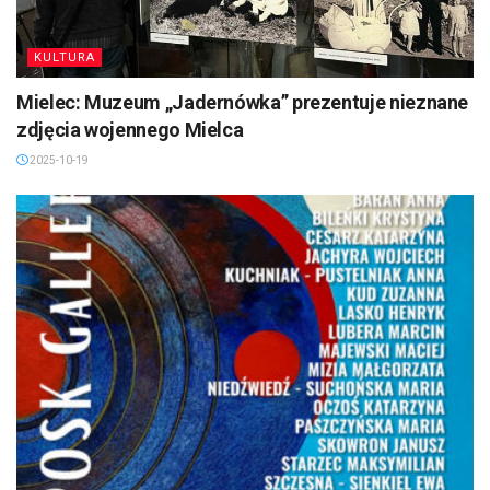
KULTURA
Mielec: Muzeum „Jadernówka” prezentuje nieznane
zdjęcia wojennego Mielca
2025-10-19