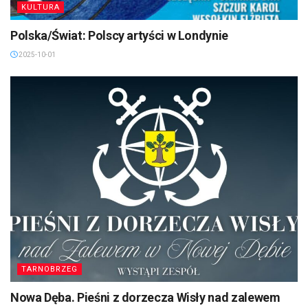
KULTURA
Polska/Świat: Polscy artyści w Londynie
2025-10-01
TARNOBRZEG
Nowa Dęba. Pieśni z dorzecza Wisły nad zalewem