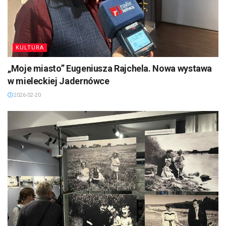
KULTURA
„Moje miasto” Eugeniusza Rajchela. Nowa wystawa
w mieleckiej Jadernówce
2026-02-20