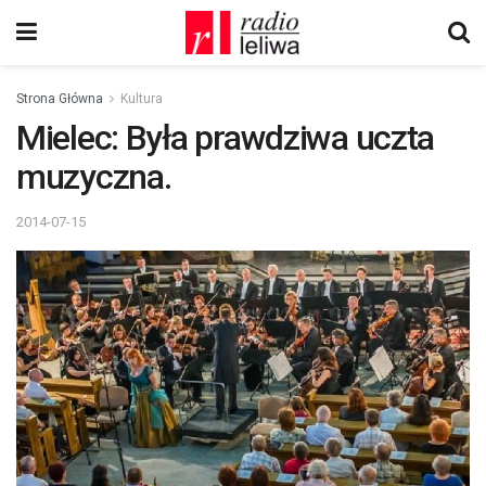
Strona Główna
Kultura
Mielec: Była prawdziwa uczta
muzyczna.
2014-07-15