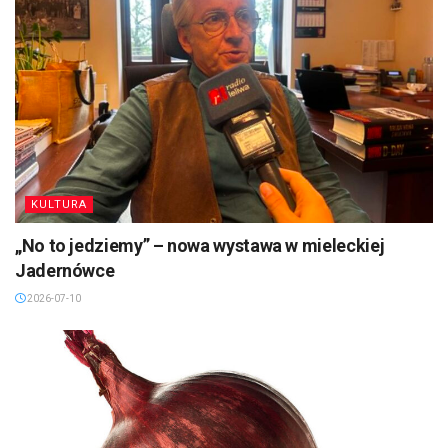
KULTURA
„No to jedziemy” – nowa wystawa w mieleckiej
Jadernówce
2026-07-10