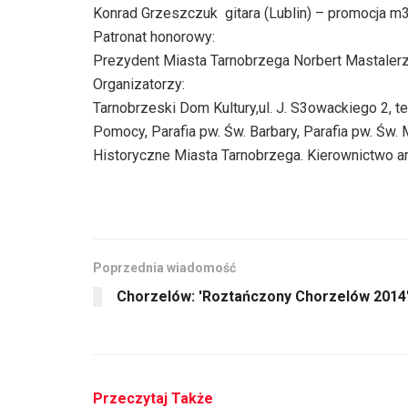
Konrad Grzeszczuk  gitara (Lublin) – promocja m
Patronat honorowy:
Prezydent Miasta Tarnobrzega Norbert Mastaler
Organizatorzy:
Tarnobrzeski Dom Kultury,ul. J. S3owackiego 2, te
Pomocy, Parafia pw. Św. Barbary, Parafia pw. Św
Historyczne Miasta Tarnobrzega. Kierownictwo ar
Poprzednia wiadomość
Chorzelów: 'Roztańczony Chorzelów 2014'
Przeczytaj Także