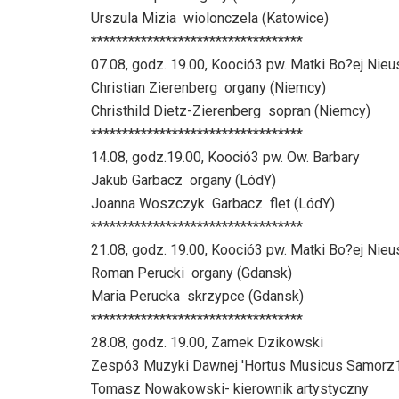
Urszula Mizia  wiolonczela (Katowice)
**********************************
07.08, godz. 19.00, Kooció3 pw. Matki Bo?ej Nie
Christian Zierenberg  organy (Niemcy)
Christhild Dietz-Zierenberg  sopran (Niemcy)
**********************************
14.08, godz.19.00, Kooció3 pw. Ow. Barbary
Jakub Garbacz  organy (LódY)
Joanna Woszczyk  Garbacz  flet (LódY)
**********************************
21.08, godz. 19.00, Kooció3 pw. Matki Bo?ej Nie
Roman Perucki  organy (Gdansk)
Maria Perucka  skrzypce (Gdansk)
**********************************
28.08, godz. 19.00, Zamek Dzikowski
Zespó3 Muzyki Dawnej 'Hortus Musicus Samorz
Tomasz Nowakowski- kierownik artystyczny