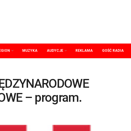
EGION
MUZYKA
AUDYCJE
REKLAMA
GOŚĆ RADIA
 MIĘDZYNARODOWE
WE – program.