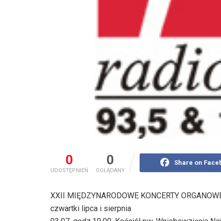
0
0
Share on Face
UDOSTĘPNIEŃ
OGLĄDANY
XXII MIĘDZYNARODOWE KONCERTY ORGANOWE
czwartki lipca i sierpnia