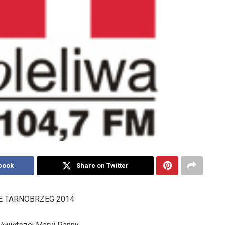
book
Share on Twitter
 TARNOBRZEG 2014