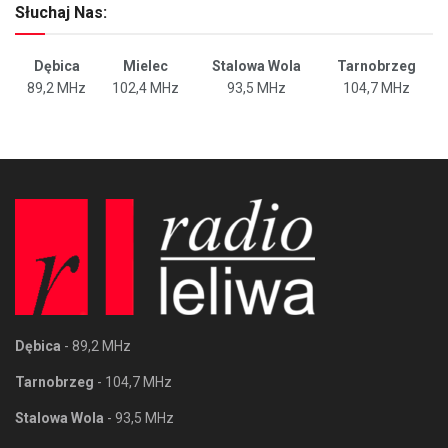
Słuchaj Nas:
Dębica
Mielec
Stalowa Wola
Tarnobrzeg
89,2 MHz
102,4 MHz
93,5 MHz
104,7 MHz
Dębica
- 89,2 MHz
Tarnobrzeg
- 104,7 MHz
Stalowa Wola
- 93,5 MHz