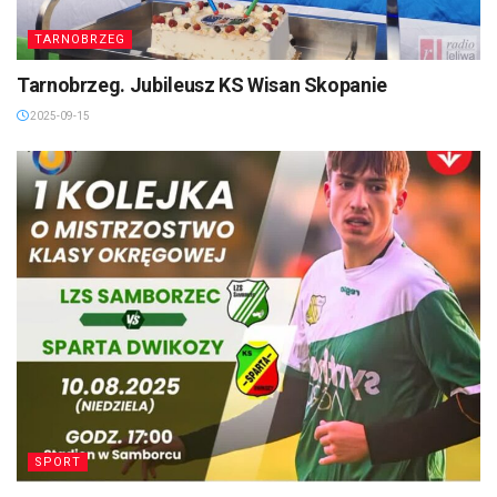
TARNOBRZEG
Tarnobrzeg. Jubileusz KS Wisan Skopanie
2025-09-15
SPORT