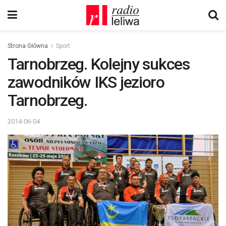
Strona Główna
Sport
Tarnobrzeg. Kolejny sukces
zawodników IKS jezioro
Tarnobrzeg.
2014-06-04