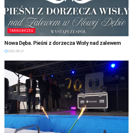
TARNOBRZEG
Nowa Dęba. Pieśni z dorzecza Wisły nad zalewem
2025-09-27