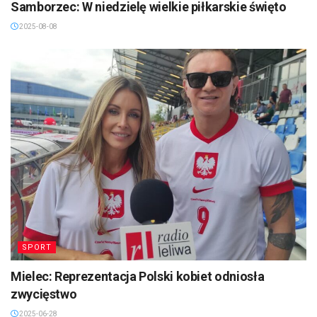
Samborzec: W niedzielę wielkie piłkarskie święto
2025-08-08
SPORT
Mielec: Reprezentacja Polski kobiet odniosła
zwycięstwo
2025-06-28