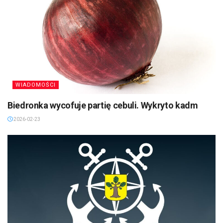
WIADOMOŚCI
Biedronka wycofuje partię cebuli. Wykryto kadm
2026-02-23