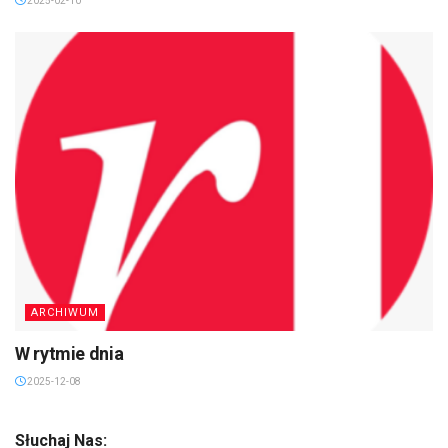
2025-02-10
ARCHIWUM
W rytmie dnia
2025-12-08
Słuchaj Nas: