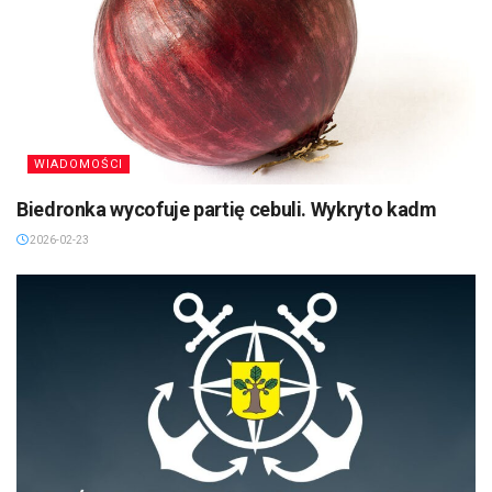
WIADOMOŚCI
Biedronka wycofuje partię cebuli. Wykryto kadm
2026-02-23