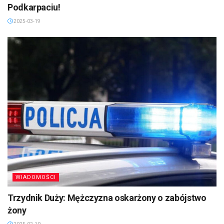
Podkarpaciu!
2025-03-19
WIADOMOŚCI
Trzydnik Duży: Mężczyzna oskarżony o zabójstwo
żony