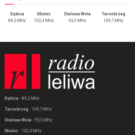
Dębica
Mielec
Stalowa Wola
Tarnobrzeg
89,2 MHz
102,4 MHz
93,5 MHz
104,7 MHz
Dębica
- 89,2 MHz
Tarnobrzeg
- 104,7 MHz
Stalowa Wola
- 93,5 MHz
Mielec
- 102,4 MHz