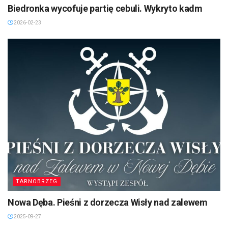
Biedronka wycofuje partię cebuli. Wykryto kadm
2026-02-23
TARNOBRZEG
Nowa Dęba. Pieśni z dorzecza Wisły nad zalewem
2025-09-27