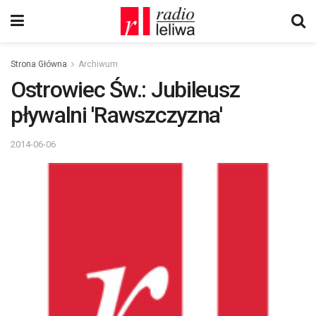
Strona Główna
Archiwum
Ostrowiec Św.: Jubileusz
pływalni 'Rawszczyzna'
2014-06-06