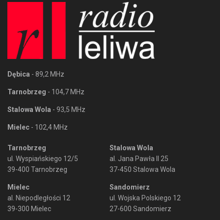
Dębica
- 89,2 MHz
Tarnobrzeg
- 104,7 MHz
Stalowa Wola
- 93,5 MHz
Mielec
- 102,4 MHz
Tarnobrzeg
Stalowa Wola
ul. Wyspiańskiego 12/5
al. Jana Pawła II 25
39-400 Tarnobrzeg
37-450 Stalowa Wola
Mielec
Sandomierz
al. Niepodległości 12
ul. Wojska Polskiego 12
39-300 Mielec
27-600 Sandomierz