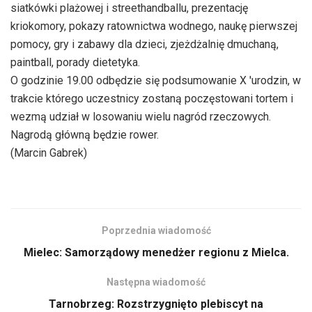
siatkówki plażowej i streethandballu, prezentację
kriokomory, pokazy ratownictwa wodnego, naukę pierwszej
pomocy, gry i zabawy dla dzieci, zjeżdżalnię dmuchaną,
paintball, porady dietetyka.
O godzinie 19.00 odbędzie się podsumowanie X 'urodzin, w
trakcie którego uczestnicy zostaną poczęstowani tortem i
wezmą udział w losowaniu wielu nagród rzeczowych.
Nagrodą główną będzie rower.
(Marcin Gabrek)
Poprzednia wiadomość
Mielec: Samorządowy menedżer regionu z Mielca.
Następna wiadomość
Tarnobrzeg: Rozstrzygnięto plebiscyt na