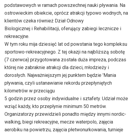
podstawowych w ramach powszechnej nauki pływania. Na
ostrowieckim obiekcie, oprócz atrakcji typowo wodnych, na
klientów czeka również Dział Odnowy
Biologicznej i Rehabilitacji, oferujący zabiegi lecznicze i
rekreacyjne.
W tym roku mija dziesięć lat od powstania tego kompleksu
sportowo-rekreacyjnego. Z tej okazji na najbliższą sobotę
(7 czerwca) przygotowana została duża impreza, podczas
której nie zabraknie atrakcji dla dzieci, młodzieży i
dorosłych. Najważniejszym jej punktem będzie 'Mania
pływania, czyli ustanawianie rekordu przepłyniętych
kilometrów w przeciągu
5 godzin przez osoby indywidualne i sztafety. Udział może
wziąć każdy, kto przepłynie minimum 50 metrów.
Organizatorzy przewidzieli ponadto między innymi nordic-
walking, biegi rekreacyjne, mecze waterpolo, zajęcia
aerobiku na powietrzu, zajęcia płetwonurkowania, turnieje