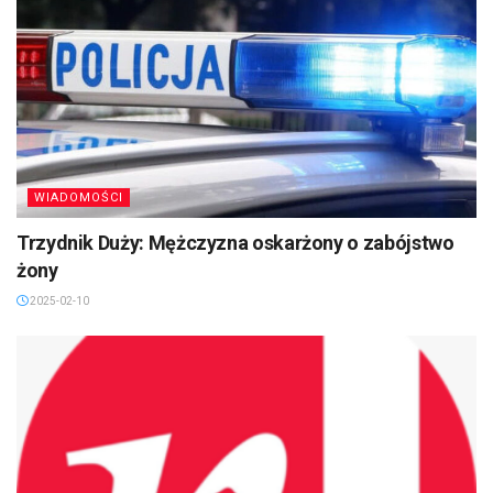
WIADOMOŚCI
Trzydnik Duży: Mężczyzna oskarżony o zabójstwo
żony
2025-02-10