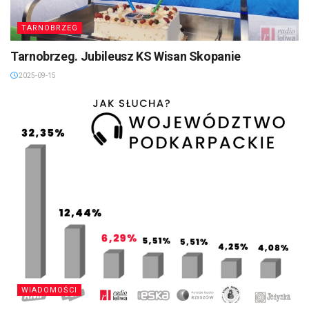
TARNOBRZEG
Tarnobrzeg. Jubileusz KS Wisan Skopanie
2025-09-15
WIADOMOŚCI