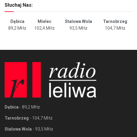
Słuchaj Nas:
Dębica
Mielec
Stalowa Wola
Tarnobrzeg
89,2 MHz
102,4 MHz
93,5 MHz
104,7 MHz
Dębica
- 89,2 MHz
Tarnobrzeg
- 104,7 MHz
Stalowa Wola
- 93,5 MHz