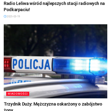
Radio Leliwa wśród najlepszych stacji radiowych na
Podkarpaciu!
2025-03-19
WIADOMOŚCI
Trzydnik Duży: Mężczyzna oskarżony o zabójstwo
żony