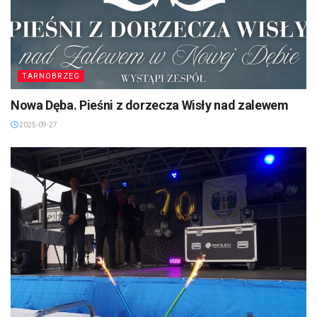
TARNOBRZEG
Nowa Dęba. Pieśni z dorzecza Wisły nad zalewem
2025-09-27