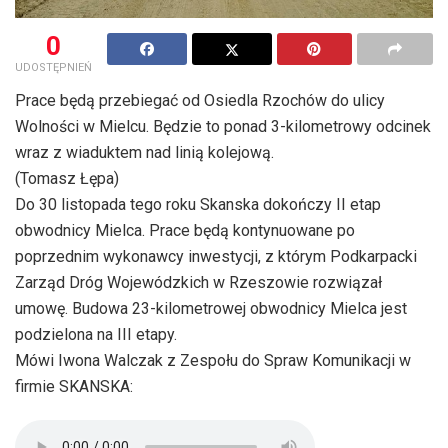
0
UDOSTĘPNIEŃ
Prace będą przebiegać od Osiedla Rzochów do ulicy
Wolności w Mielcu. Będzie to ponad 3-kilometrowy odcinek
wraz z wiaduktem nad linią kolejową.
(Tomasz Łępa)
Do 30 listopada tego roku Skanska dokończy II etap
obwodnicy Mielca. Prace będą kontynuowane po
poprzednim wykonawcy inwestycji, z którym Podkarpacki
Zarząd Dróg Wojewódzkich w Rzeszowie rozwiązał
umowę. Budowa 23-kilometrowej obwodnicy Mielca jest
podzielona na III etapy.
Mówi Iwona Walczak z Zespołu do Spraw Komunikacji w
firmie SKANSKA: