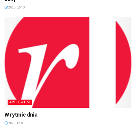
2025-02-10
ARCHIWUM
W rytmie dnia
2025-12-08