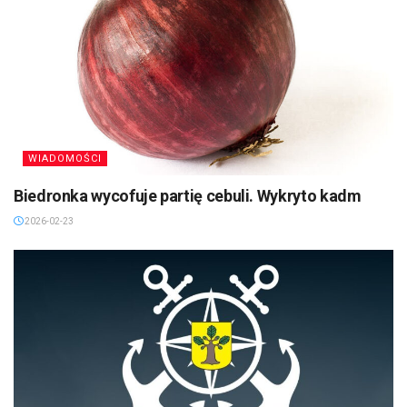
WIADOMOŚCI
Biedronka wycofuje partię cebuli. Wykryto kadm
2026-02-23