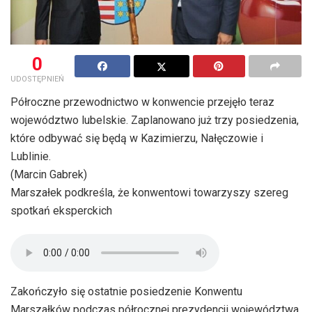
0
UDOSTĘPNIEŃ
Półroczne przewodnictwo w konwencie przejęło teraz
województwo lubelskie. Zaplanowano już trzy posiedzenia,
które odbywać się będą w Kazimierzu, Nałęczowie i
Lublinie.
(Marcin Gabrek)
Marszałek podkreśla, że konwentowi towarzyszy szereg
spotkań eksperckich
Zakończyło się ostatnie posiedzenie Konwentu
Marszałków podczas półrocznej prezydencji województwa