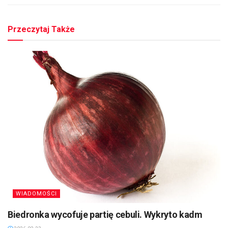
Przeczytaj Także
WIADOMOŚCI
Biedronka wycofuje partię cebuli. Wykryto kadm