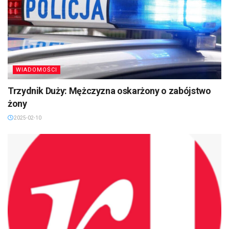
WIADOMOŚCI
Trzydnik Duży: Mężczyzna oskarżony o zabójstwo
żony
2025-02-10