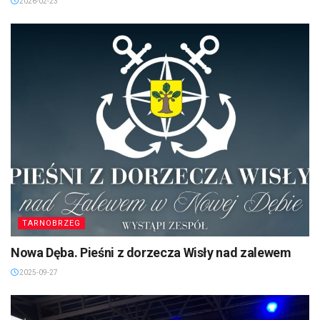
2026-02-23
TARNOBRZEG
Nowa Dęba. Pieśni z dorzecza Wisły nad zalewem
2025-09-27