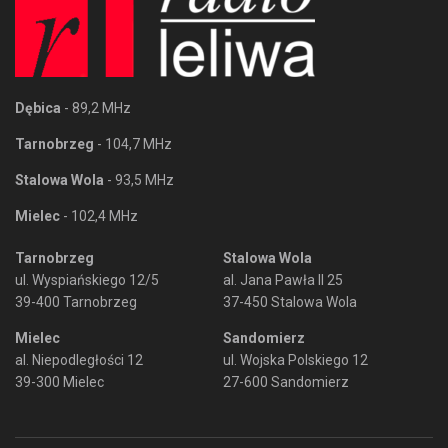
Dębica
- 89,2 MHz
Tarnobrzeg
- 104,7 MHz
Stalowa Wola
- 93,5 MHz
Mielec
- 102,4 MHz
Tarnobrzeg
Stalowa Wola
ul. Wyspiańskiego 12/5
al. Jana Pawła II 25
39-400 Tarnobrzeg
37-450 Stalowa Wola
Mielec
Sandomierz
al. Niepodległości 12
ul. Wojska Polskiego 12
39-300 Mielec
27-600 Sandomierz