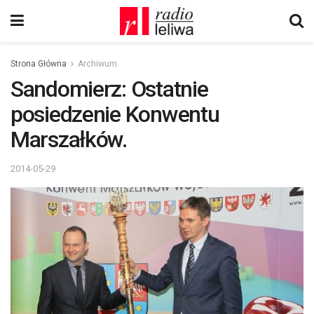
Strona Główna
Archiwum
Sandomierz: Ostatnie
posiedzenie Konwentu
Marszałków.
2014-05-29