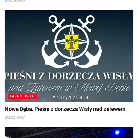
2026-02-23
TARNOBRZEG
Nowa Dęba. Pieśni z dorzecza Wisły nad zalewem
2025-09-27