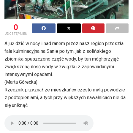
0
UDOSTĘPNIEŃ
A już dziś w nocy i nad ranem przez nasz region przeszła
fala kulminacyjna na Sanie po tym, jak z solińskiego
zbiornika spuszczono część wody, by ten mógł przyjąć
zwiększoną ilość wody w związku z zapowiadanymi
intensywnymi opadami.
(Marta Górecka)
Rzecznik przyznał, że mieszkańcy często mylą powodzie
z podtopieniami, a tych przy większych nawałnicach nie da
się uniknąć