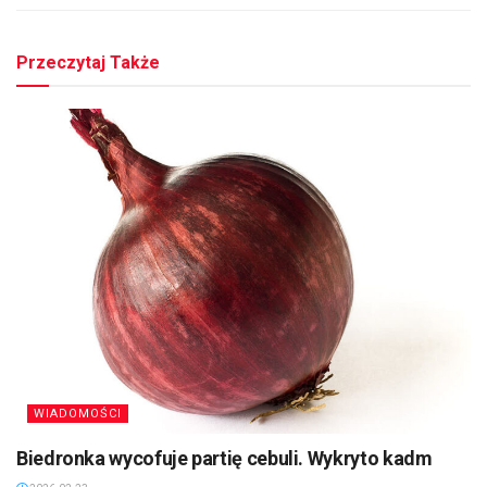
Przeczytaj Także
WIADOMOŚCI
Biedronka wycofuje partię cebuli. Wykryto kadm