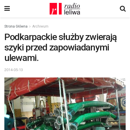
Strona Główna
Archiwum
Podkarpackie służby zwierają
szyki przed zapowiadanymi
ulewami.
2014-05-13