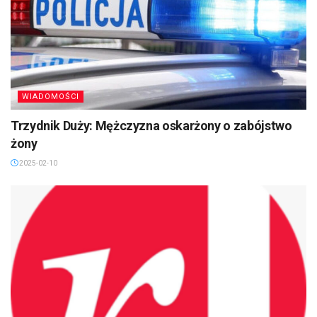
WIADOMOŚCI
Trzydnik Duży: Mężczyzna oskarżony o zabójstwo
żony
2025-02-10