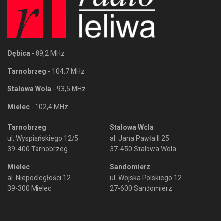
Dębica
- 89,2 MHz
Tarnobrzeg
- 104,7 MHz
Stalowa Wola
- 93,5 MHz
Mielec
- 102,4 MHz
Tarnobrzeg
Stalowa Wola
ul. Wyspiańskiego 12/5
al. Jana Pawła II 25
39-400 Tarnobrzeg
37-450 Stalowa Wola
Mielec
Sandomierz
al. Niepodległości 12
ul. Wojska Polskiego 12
39-300 Mielec
27-600 Sandomierz