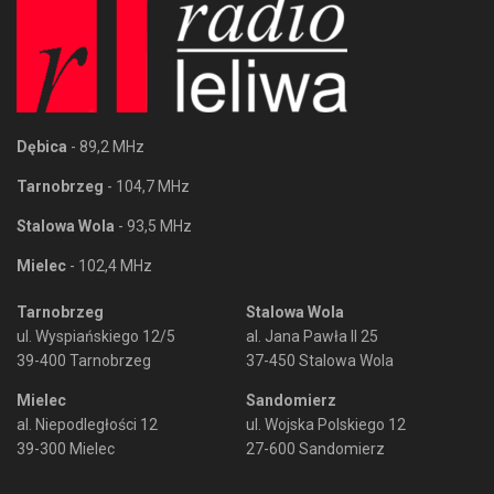
Dębica
- 89,2 MHz
Tarnobrzeg
- 104,7 MHz
Stalowa Wola
- 93,5 MHz
Mielec
- 102,4 MHz
Tarnobrzeg
Stalowa Wola
ul. Wyspiańskiego 12/5
al. Jana Pawła II 25
39-400 Tarnobrzeg
37-450 Stalowa Wola
Mielec
Sandomierz
al. Niepodległości 12
ul. Wojska Polskiego 12
39-300 Mielec
27-600 Sandomierz