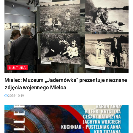
KULTURA
Mielec: Muzeum „Jadernówka” prezentuje nieznane
zdjęcia wojennego Mielca
2025-10-19