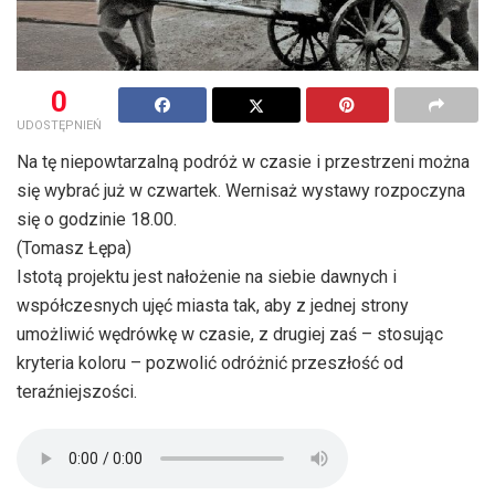
0
UDOSTĘPNIEŃ
Na tę niepowtarzalną podróż w czasie i przestrzeni można
się wybrać już w czwartek. Wernisaż wystawy rozpoczyna
się o godzinie 18.00.
(Tomasz Łępa)
Istotą projektu jest nałożenie na siebie dawnych i
współczesnych ujęć miasta tak, aby z jednej strony
umożliwić wędrówkę w czasie, z drugiej zaś – stosując
kryteria koloru – pozwolić odróżnić przeszłość od
teraźniejszości.