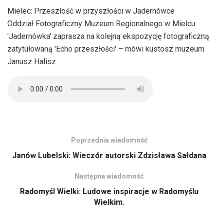
Mielec: Przeszłość w przyszłości w Jadernówce
Oddział Fotograficzny Muzeum Regionalnego w Mielcu
'Jadernówka' zaprasza na kolejną ekspozycję fotograficzną
zatytułowaną 'Echo przeszłości' – mówi kustosz muzeum
Janusz Halisz
Poprzednia wiadomość
Janów Lubelski: Wieczór autorski Zdzisława Sałdana
Następna wiadomość
Radomyśl Wielki: Ludowe inspiracje w Radomyślu
Wielkim.