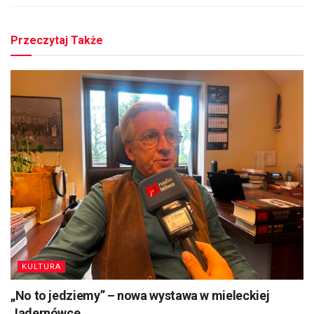
Przeczytaj Także
KULTURA
„No to jedziemy” – nowa wystawa w mieleckiej
Jadernówce