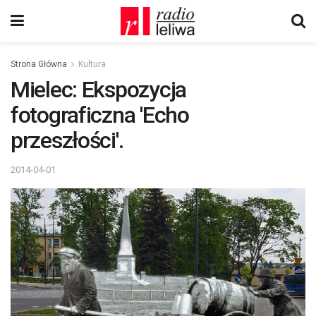
Strona Główna
Kultura
Mielec: Ekspozycja
fotograficzna 'Echo
przeszłości'.
2014-04-01