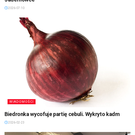
2026-07-10
WIADOMOŚCI
Biedronka wycofuje partię cebuli. Wykryto kadm
2026-02-23