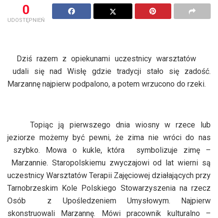
0
UDOSTĘPNIEŃ
Dziś razem z opiekunami uczestnicy warsztatów
udali się nad Wisłę gdzie tradycji stało się zadość.
Marzannę najpierw podpalono, a potem wrzucono do rzeki.
Topiąc ją pierwszego dnia wiosny w rzece lub
jeziorze możemy być pewni, że zima nie wróci do nas
szybko. Mowa o kukle, która
symbolizuje zimę –
Marzannie. Staropolskiemu zwyczajowi od lat wierni są
uczestnicy Warsztatów Terapii Zajęciowej działających przy
Tarnobrzeskim Kole Polskiego Stowarzyszenia na rzecz
Osób
z Upośledzeniem Umysłowym. Najpierw
skonstruowali Marzannę. Mówi pracownik kulturalno –