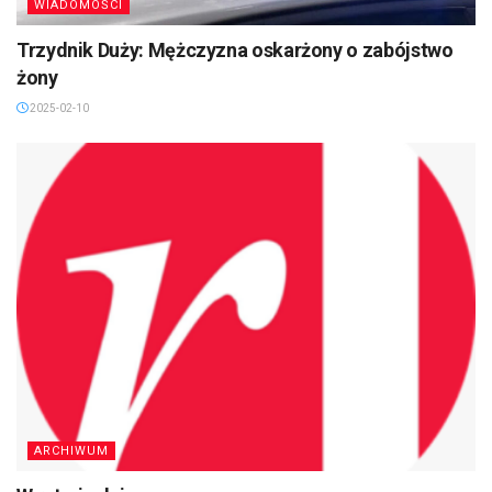
WIADOMOŚCI
Trzydnik Duży: Mężczyzna oskarżony o zabójstwo
żony
2025-02-10
ARCHIWUM