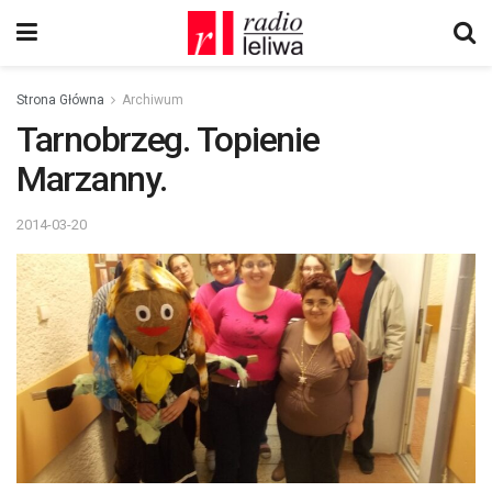
Strona Główna
Archiwum
Tarnobrzeg. Topienie
Marzanny.
2014-03-20