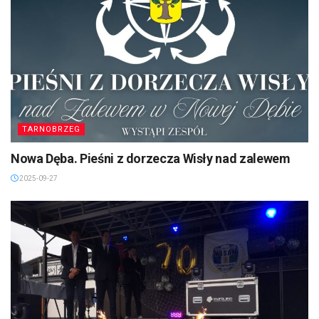
TARNOBRZEG
Nowa Dęba. Pieśni z dorzecza Wisły nad zalewem
2025-09-27