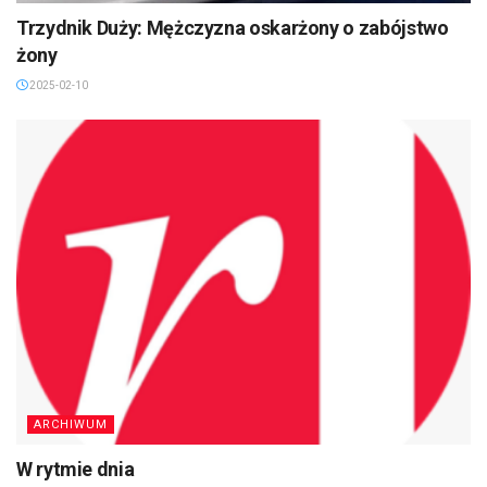
Trzydnik Duży: Mężczyzna oskarżony o zabójstwo
żony
2025-02-10
ARCHIWUM
W rytmie dnia