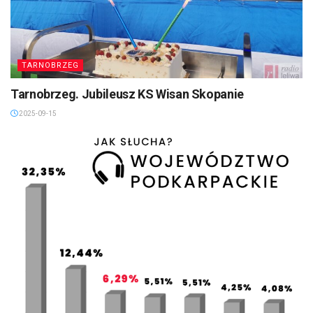
TARNOBRZEG
Tarnobrzeg. Jubileusz KS Wisan Skopanie
2025-09-15