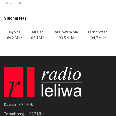
2025-12-08
Słuchaj Nas:
Dębica
Mielec
Stalowa Wola
Tarnobrzeg
89,2 MHz
102,4 MHz
93,5 MHz
104,7 MHz
Dębica
- 89,2 MHz
Tarnobrzeg
- 104,7 MHz