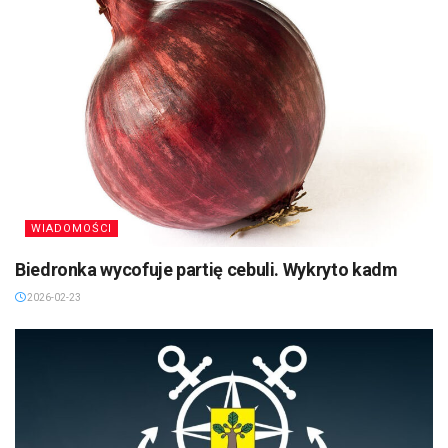
WIADOMOŚCI
Biedronka wycofuje partię cebuli. Wykryto kadm
2026-02-23