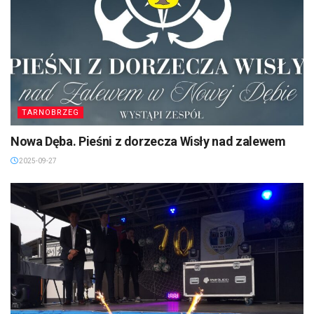
TARNOBRZEG
Nowa Dęba. Pieśni z dorzecza Wisły nad zalewem
2025-09-27