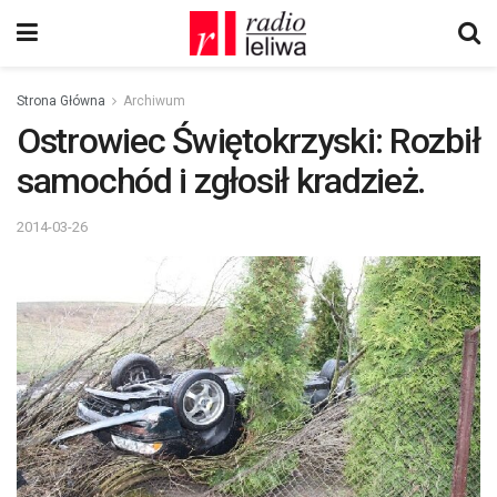
Strona Główna
Archiwum
Ostrowiec Świętokrzyski: Rozbił
samochód i zgłosił kradzież.
2014-03-26