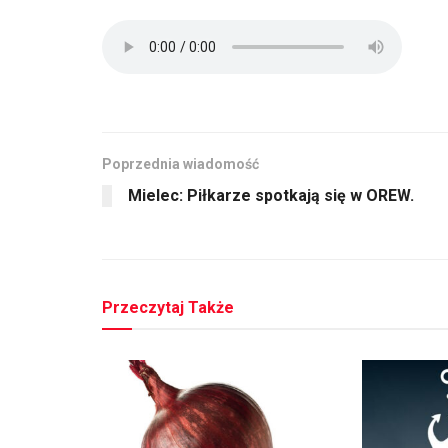
Poprzednia wiadomość
Mielec: Piłkarze spotkają się w OREW.
Przeczytaj Także