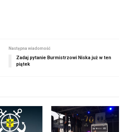
Następna wiadomość
Zadaj pytanie Burmistrzowi Niska już w ten
piątek