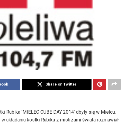
book
Share on Twitter
ki Rubika 'MIELEC CUBE DAY 2014' dbyły się w Mielcu.
 w układaniu kostki Rubika z mistrzami świata rozmawiał