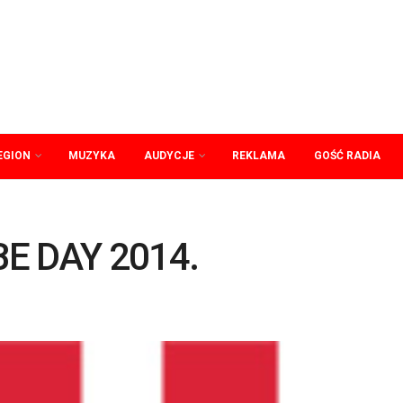
EGION
MUZYKA
AUDYCJE
REKLAMA
GOŚĆ RADIA
BE DAY 2014.