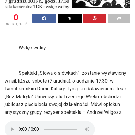
0
UDOSTĘPNIEŃ
Wstęp wolny.
Spektakl „Słowa o słówkach”
zostanie wystawiony
w najbliższą sobotę (7 grudnia), o godzinie 17.30
w
Tarnobrzeskim Domu Kultury. Tym przedstawieniem, Teatr
„Bez Metryki” Uniwersytetu Trzeciego Wieku, obchodzi
jubileusz pięciolecia swojej działalności. Mówi opiekun
artystyczny grupy, reżyser spektaklu – Andrzej Wilgosz.