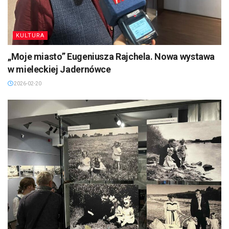
KULTURA
„Moje miasto” Eugeniusza Rajchela. Nowa wystawa
w mieleckiej Jadernówce
2026-02-20