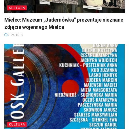
KULTURA
Mielec: Muzeum „Jadernówka” prezentuje nieznane
zdjęcia wojennego Mielca
2025-10-19
KULTURA