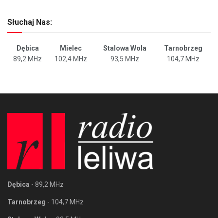
Słuchaj Nas:
Dębica
Mielec
Stalowa Wola
Tarnobrzeg
89,2 MHz
102,4 MHz
93,5 MHz
104,7 MHz
Dębica
- 89,2 MHz
Tarnobrzeg
- 104,7 MHz