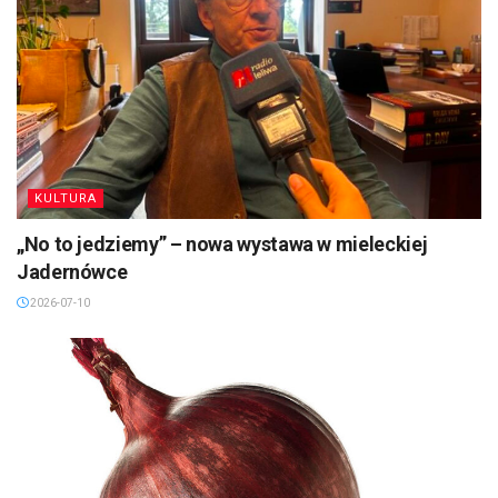
KULTURA
„No to jedziemy” – nowa wystawa w mieleckiej
Jadernówce
2026-07-10