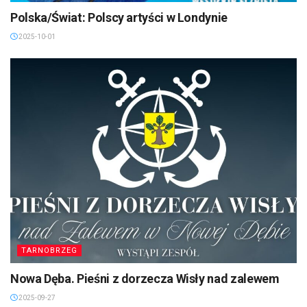
Polska/Świat: Polscy artyści w Londynie
2025-10-01
TARNOBRZEG
Nowa Dęba. Pieśni z dorzecza Wisły nad zalewem
2025-09-27