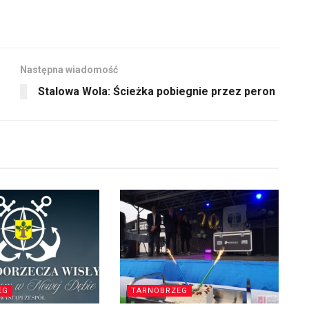
Następna wiadomość
Stalowa Wola: Ścieżka pobiegnie przez peron
EG
TARNOBRZEG