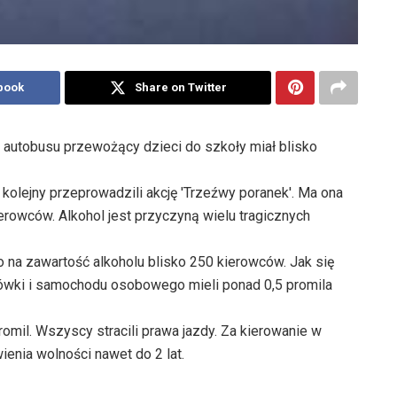
book
Share on Twitter
 autobusu przewożący dzieci do szkoły miał blisko
kolejny przeprowadzili akcję 'Trzeźwy poranek'. Ma ona
ierowców. Alkohol jest przyczyną wielu tragicznych
na zawartość alkoholu blisko 250 kierowców. Jak się
arówki i samochodu osobowego mieli ponad 0,5 promila
omil. Wszyscy stracili prawa jazdy. Za kierowanie w
enia wolności nawet do 2 lat.