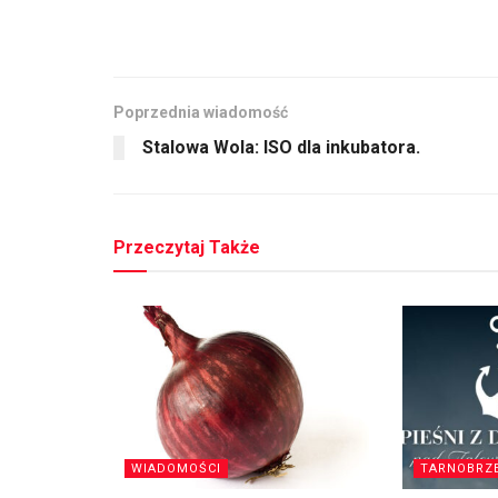
Poprzednia wiadomość
Stalowa Wola: ISO dla inkubatora.
Przeczytaj Także
WIADOMOŚCI
TARNOBRZ