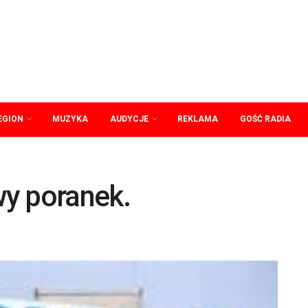
EGION
MUZYKA
AUDYCJE
REKLAMA
GOŚĆ RADIA
y poranek.