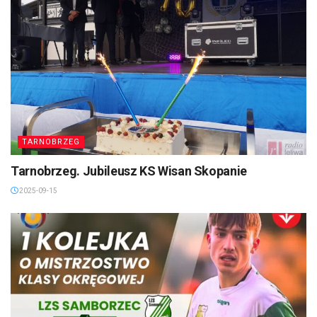
TARNOBRZEG
Tarnobrzeg. Jubileusz KS Wisan Skopanie
2025-09-15