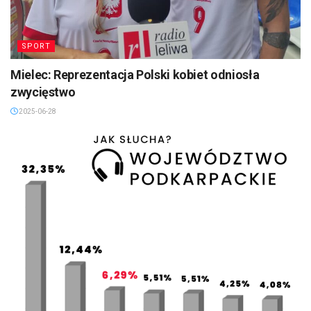
SPORT
Mielec: Reprezentacja Polski kobiet odniosła
zwycięstwo
2025-06-28