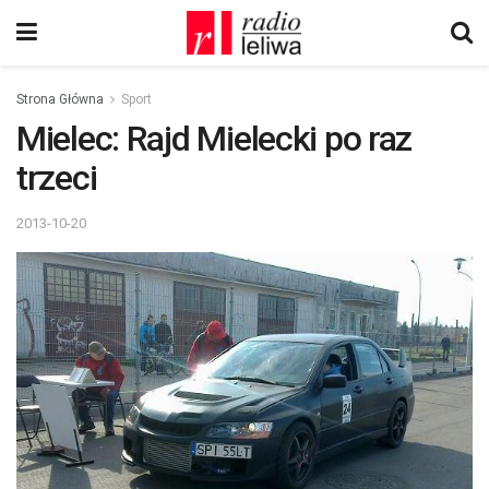
Strona Główna
Sport
Mielec: Rajd Mielecki po raz
trzeci
2013-10-20