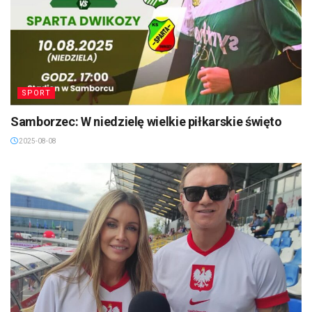
SPORT
Samborzec: W niedzielę wielkie piłkarskie święto
2025-08-08