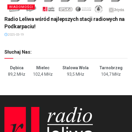
WIADOMOŚCI
Radio Leliwa wśród najlepszych stacji radiowych na
Podkarpaciu!
2025-03-19
Słuchaj Nas:
Dębica
Mielec
Stalowa Wola
Tarnobrzeg
89,2 MHz
102,4 MHz
93,5 MHz
104,7 MHz