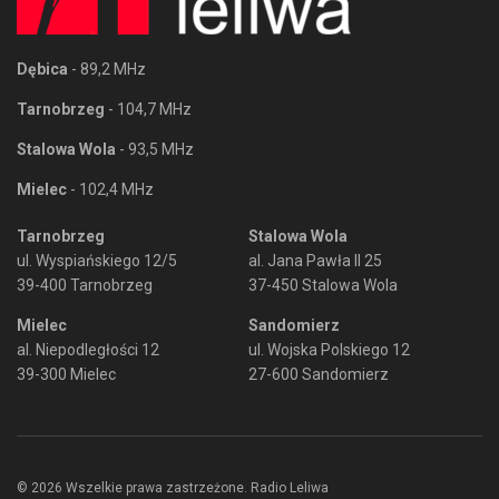
Dębica
- 89,2 MHz
Tarnobrzeg
- 104,7 MHz
Stalowa Wola
- 93,5 MHz
Mielec
- 102,4 MHz
Tarnobrzeg
Stalowa Wola
ul. Wyspiańskiego 12/5
al. Jana Pawła II 25
39-400 Tarnobrzeg
37-450 Stalowa Wola
Mielec
Sandomierz
al. Niepodległości 12
ul. Wojska Polskiego 12
39-300 Mielec
27-600 Sandomierz
© 2026 Wszelkie prawa zastrzeżone. Radio Leliwa