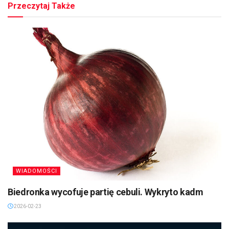
Przeczytaj Także
WIADOMOŚCI
Biedronka wycofuje partię cebuli. Wykryto kadm
2026-02-23