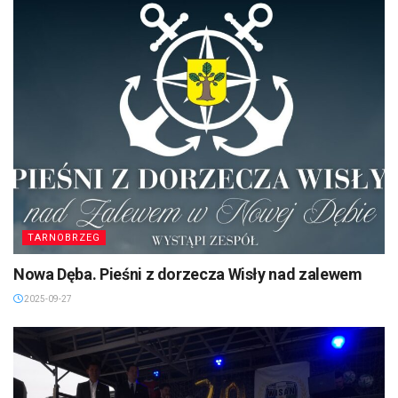
TARNOBRZEG
Nowa Dęba. Pieśni z dorzecza Wisły nad zalewem
2025-09-27