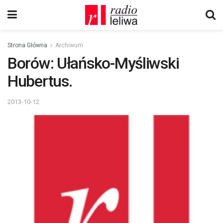
Strona Główna
Archiwum
Borów: Ułańsko-Myśliwski
Hubertus.
2013-10-12