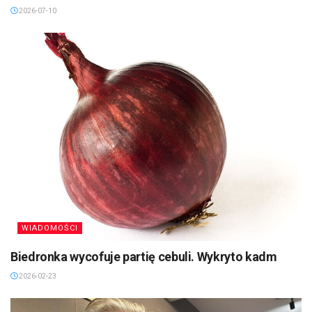
2026-07-10
WIADOMOŚCI
Biedronka wycofuje partię cebuli. Wykryto kadm
2026-02-23