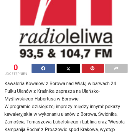
0
UDOSTĘPNIEŃ
Kawaleria Kowalów z Borowa nad Wisłą w barwach 24
Pułku Ułanów z Kraśnika zaprasza na Ułańsko-
Myśliwskiego Hubertusa w Borowie.
W programie dzisiejszej imprezy między innymi: pokazy
kawaleryjskie w wykonaniu ułanów z Borowa, Świdnika,
Zamościa, Tomaszowa Lubelskiego i Lublina oraz 'Wesoła
Kampanija Rocha' z Proszowic spod Krakowa, występ