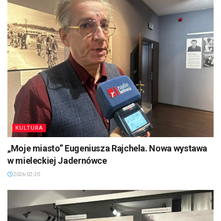
KULTURA
„Moje miasto” Eugeniusza Rajchela. Nowa wystawa
w mieleckiej Jadernówce
2026-02-20