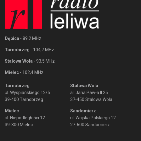
Dębica
- 89,2 MHz
Tarnobrzeg
- 104,7 MHz
Stalowa Wola
- 93,5 MHz
Mielec
- 102,4 MHz
Tarnobrzeg
Stalowa Wola
ul. Wyspiańskiego 12/5
al. Jana Pawła II 25
39-400 Tarnobrzeg
37-450 Stalowa Wola
Mielec
Sandomierz
al. Niepodległości 12
ul. Wojska Polskiego 12
39-300 Mielec
27-600 Sandomierz