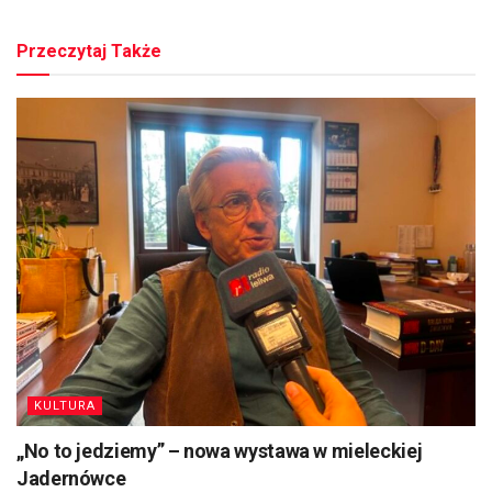
Przeczytaj Także
KULTURA
„No to jedziemy” – nowa wystawa w mieleckiej
Jadernówce