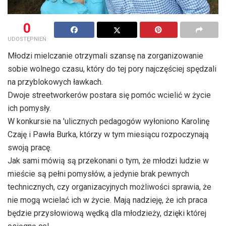
0
UDOSTĘPNIEŃ
Młodzi mielczanie otrzymali szansę na zorganizowanie
sobie wolnego czasu, który do tej pory najczęściej spędzali
na przyblokowych ławkach.
Dwoje streetworkerów postara się pomóc wcielić w życie
ich pomysły.
W konkursie na 'ulicznych pedagogów wyłoniono Karolinę
Czaję i Pawła Burka, którzy w tym miesiącu rozpoczynają
swoją pracę.
Jak sami mówią są przekonani o tym, że młodzi ludzie w
mieście są pełni pomysłów, a jedynie brak pewnych
technicznych, czy organizacyjnych możliwości sprawia, że
nie mogą wcielać ich w życie. Mają nadzieję, że ich praca
będzie przysłowiową wędką dla młodzieży, dzięki której