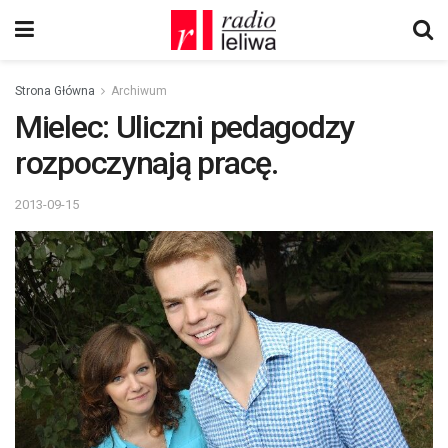
Strona Główna
Archiwum
Mielec: Uliczni pedagodzy
rozpoczynają pracę.
2013-09-15