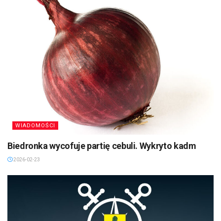
WIADOMOŚCI
Biedronka wycofuje partię cebuli. Wykryto kadm
2026-02-23