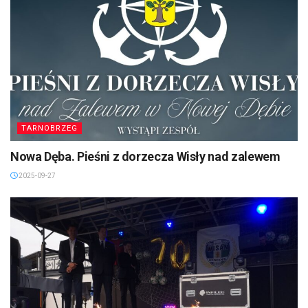
TARNOBRZEG
Nowa Dęba. Pieśni z dorzecza Wisły nad zalewem
2025-09-27