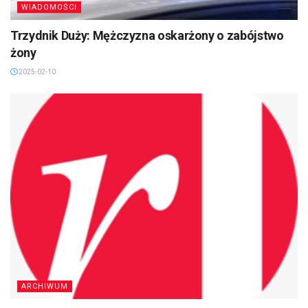
WIADOMOŚCI
Trzydnik Duży: Mężczyzna oskarżony o zabójstwo
żony
2025-02-10
ARCHIWUM