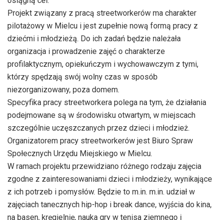
osiągną cel.
Projekt związany z pracą streetworkerów ma charakter
pilotażowy w Mielcu i jest zupełnie nową formą pracy z
dziećmi i młodzieżą. Do ich zadań będzie należała
organizacja i prowadzenie zajęć o charakterze
profilaktycznym, opiekuńczym i wychowawczym z tymi,
którzy spędzają swój wolny czas w sposób
niezorganizowany, poza domem.
Specyfika pracy streetworkera polega na tym, że działania
podejmowane są w środowisku otwartym, w miejscach
szczególnie uczęszczanych przez dzieci i młodzież.
Organizatorem pracy streetworkerów jest Biuro Spraw
Społecznych Urzędu Miejskiego w Mielcu.
W ramach projektu przewidziano różnego rodzaju zajęcia
zgodne z zainteresowaniami dzieci i młodzieży, wynikające
z ich potrzeb i pomysłów. Będzie to m.in. m.in. udział w
zajęciach tanecznych hip-hop i break dance, wyjścia do kina,
na basen, kręgielnię, nauka gry w tenisa ziemnego i