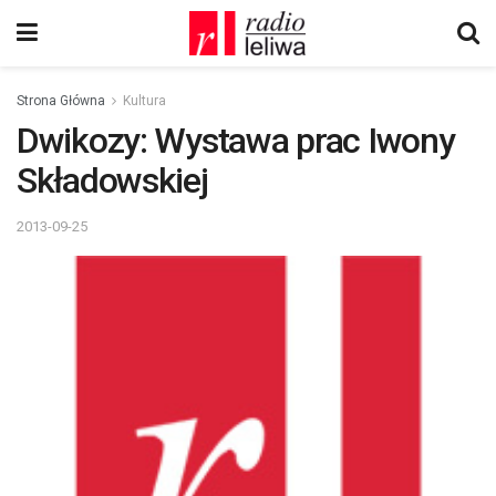
Strona Główna
Kultura
Dwikozy: Wystawa prac Iwony
Składowskiej
2013-09-25