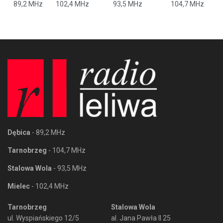
89,2 MHz
102,4 MHz
93,5 MHz
104,7 MHz
Dębica
- 89,2 MHz
Tarnobrzeg
- 104,7 MHz
Stalowa Wola
- 93,5 MHz
Mielec
- 102,4 MHz
Tarnobrzeg
Stalowa Wola
ul. Wyspiańskiego 12/5
al. Jana Pawła II 25