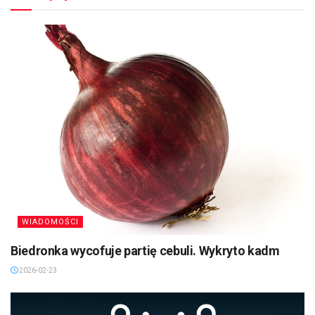
WIADOMOŚCI
Biedronka wycofuje partię cebuli. Wykryto kadm
2026-02-23