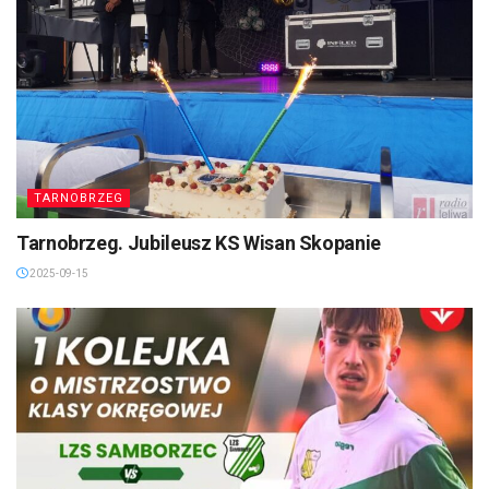
TARNOBRZEG
Tarnobrzeg. Jubileusz KS Wisan Skopanie
2025-09-15