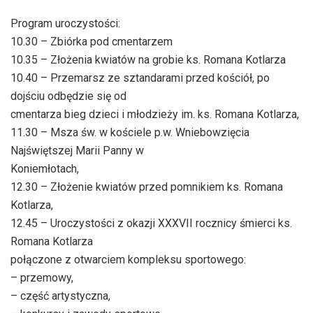
Program uroczystości:
10.30 – Zbiórka pod cmentarzem
10.35 – Złożenia kwiatów na grobie ks. Romana Kotlarza
10.40 – Przemarsz ze sztandarami przed kościół, po
dojściu odbędzie się od
cmentarza bieg dzieci i młodzieży im. ks. Romana Kotlarza,
11.30 – Msza św. w kościele p.w. Wniebowzięcia
Najświętszej Marii Panny w
Koniemłotach,
12.30 – Złożenie kwiatów przed pomnikiem ks. Romana
Kotlarza,
12.45 – Uroczystości z okazji XXXVII rocznicy śmierci ks.
Romana Kotlarza
połączone z otwarciem kompleksu sportowego:
– przemowy,
– część artystyczna,