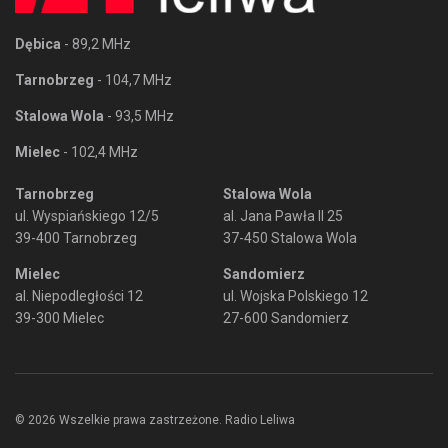
Dębica
- 89,2 MHz
Tarnobrzeg
- 104,7 MHz
Stalowa Wola
- 93,5 MHz
Mielec
- 102,4 MHz
Tarnobrzeg
Stalowa Wola
ul. Wyspiańskiego 12/5
al. Jana Pawła II 25
39-400 Tarnobrzeg
37-450 Stalowa Wola
Mielec
Sandomierz
al. Niepodległości 12
ul. Wojska Polskiego 12
39-300 Mielec
27-600 Sandomierz
© 2026 Wszelkie prawa zastrzeżone. Radio Leliwa