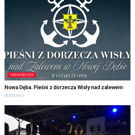
TARNOBRZEG
Nowa Dęba. Pieśni z dorzecza Wisły nad zalewem
2025-09-27