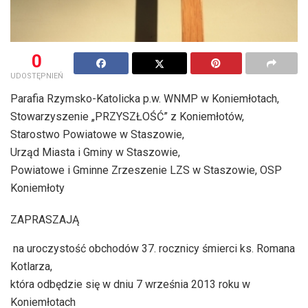
0
UDOSTĘPNIEŃ
Parafia Rzymsko-Katolicka p.w. WNMP w Koniemłotach,
Stowarzyszenie „PRZYSZŁOŚĆ” z Koniemłotów,
Starostwo Powiatowe w Staszowie,
Urząd Miasta i Gminy w Staszowie,
Powiatowe i Gminne Zrzeszenie LZS w Staszowie, OSP
Koniemłoty
ZAPRASZAJĄ
na uroczystość obchodów 37. rocznicy śmierci ks. Romana
Kotlarza,
która odbędzie się w dniu 7 września 2013 roku w
Koniemłotach