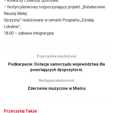
– konkursy i zawody sportowe,
– festyn plenerowy rozpoczynający projekt: „Bohaterowie
Naszej Małej
Ojczyzny” realizowany w ramach Programu „Działaj
Lokalnie”,
18.00 – zabawa integracyjna
Poprzednia wiadomość
Podkarpacie: Dotacja samorządu województwa dla
powstających dyspozytorni.
Następna wiadomość
Zderzenie muzyczne w Mielcu
Przeczytaj Także