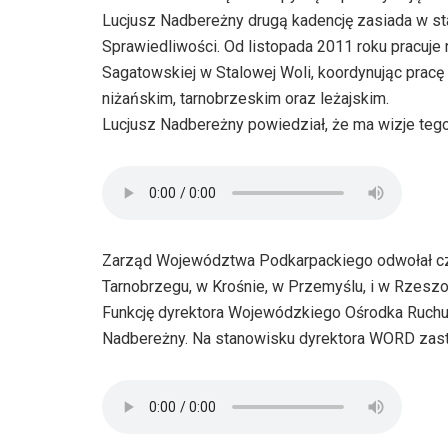
Lucjusz Nadbereżny drugą kadencję zasiada w sta
Sprawiedliwości. Od listopada 2011 roku pracuje
Sagatowskiej w Stalowej Woli, koordynując pracę
niżańskim, tarnobrzeskim oraz leżajskim.
Lucjusz Nadbereżny powiedział, że ma wizje teg
Zarząd Województwa Podkarpackiego odwołał c
Tarnobrzegu, w Krośnie, w Przemyślu, i w Rzeszo
Funkcję dyrektora Wojewódzkiego Ośrodka Ruchu 
Nadbereżny. Na stanowisku dyrektora WORD zast