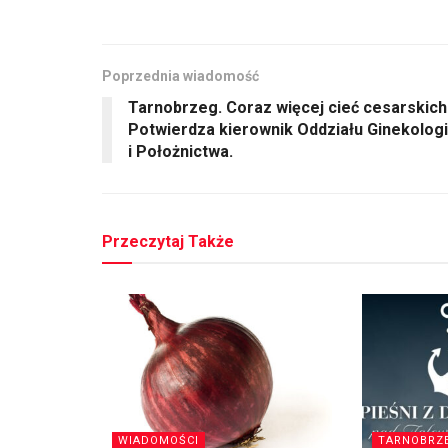
Poprzednia wiadomość
Tarnobrzeg. Coraz więcej cieć cesarskich
Potwierdza kierownik Oddziału Ginekologi
i Położnictwa.
Przeczytaj Także
WIADOMOŚCI
TARNOBRZ