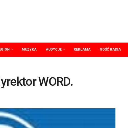
EGION
MUZYKA
AUDYCJE
REKLAMA
GOŚĆ RADIA
dyrektor WORD.