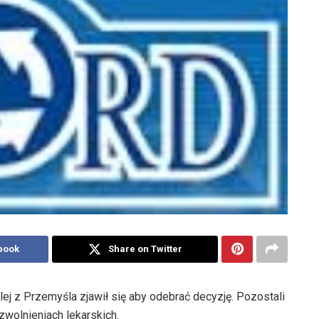
book
Share on Twitter
ej z Przemyśla zjawił się aby odebrać decyzję. Pozostali
zwolnieniach lekarskich.