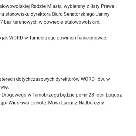
lowowolskiej Radzie Miasta, wybierany z listy Prawa i
 na stanowisku dyrektora Biura Senatorskiego Janiny
 7 biur terenowych w powiecie stalowowolskim,
o jak WORD w Tarnobrzegu powinien funkcjonować.
zterech dotychczasowych dyrektorów WORD- ów: w
wie.
Drogowego w Tarnobrzegu będzie pełnił 28 letni Lucjusz
ąpi Wiesława Lichotę. Mówi Lucjusz Nadbereżny.