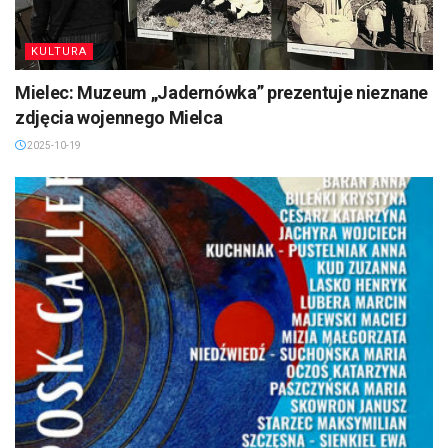
KULTURA
Mielec: Muzeum „Jadernówka” prezentuje nieznane
zdjęcia wojennego Mielca
2025-10-19