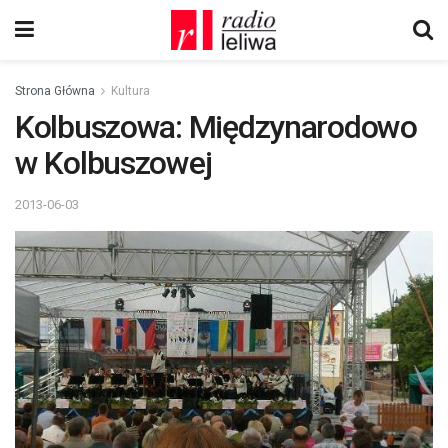
Strona Główna
Kultura
Kolbuszowa: Międzynarodowo
w Kolbuszowej
2013-06-03