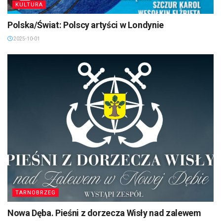
KULTURA
Polska/Świat: Polscy artyści w Londynie
2025-10-01
TARNOBRZEG
Nowa Dęba. Pieśni z dorzecza Wisły nad zalewem