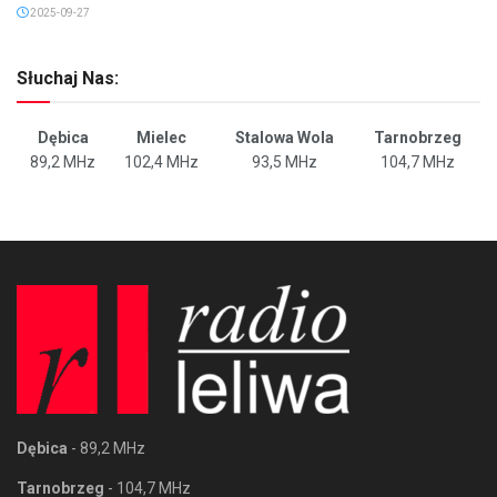
2025-09-27
Słuchaj Nas:
Dębica
Mielec
Stalowa Wola
Tarnobrzeg
89,2 MHz
102,4 MHz
93,5 MHz
104,7 MHz
Dębica
- 89,2 MHz
Tarnobrzeg
- 104,7 MHz