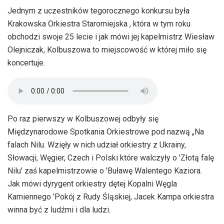
Jednym z uczestników tegorocznego konkursu była
Krakowska Orkiestra Staromiejska , która w tym roku
obchodzi swoje 25 lecie i jak mówi jej kapelmistrz Wiesław
Olejniczak, Kolbuszowa to miejscowość w której miło się
koncertuje.
Po raz pierwszy w Kolbuszowej odbyły się
Międzynarodowe Spotkania Orkiestrowe pod nazwą „Na
falach Nilu. Wzięły w nich udział orkiestry z Ukrainy,
Słowacji, Węgier, Czech i Polski które walczyły o 'Złotą falę
Nilu' zaś kapelmistrzowie o 'Buławę Walentego Kaziora.
Jak mówi dyrygent orkiestry dętej Kopalni Węgla
Kamiennego 'Pokój z Rudy Śląskiej, Jacek Kampa orkiestra
winna być z ludźmi i dla ludzi.