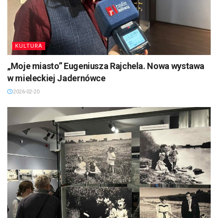
KULTURA
„Moje miasto” Eugeniusza Rajchela. Nowa wystawa
w mieleckiej Jadernówce
2026-02-20