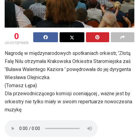
0
UDOSTĘPNIEŃ
Nagrodę w międzynarodowych spotkaniach orkiestr, 'Złotą
Falę Nilu otrzymała Krakowska Orkiestra Staromiejska zaś
'Buława Walentego Kaziora ' powędrowała do jej dyrygenta
Wiesława Olejniczka.
(Tomasz Łępa)
Dla przewodniczącego komisji oceniającej , ważne jest by
orkiestry nie tylko miały w swoim repertuarze nowoczesna
muzykę.