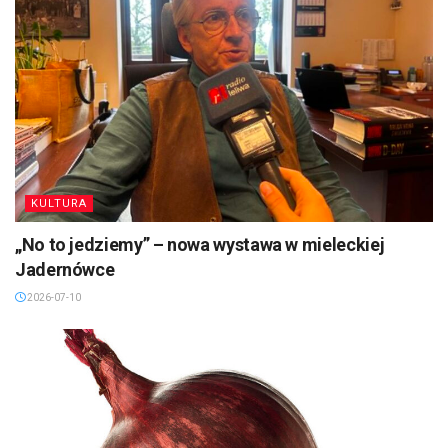
KULTURA
„No to jedziemy” – nowa wystawa w mieleckiej
Jadernówce
2026-07-10